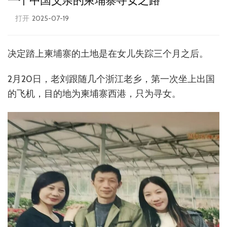
一个中国父亲的柬埔寨寻女之路
打开
2025-07-19
决定踏上柬埔寨的土地是在女儿失踪三个月之后。
2月20日，老刘跟随几个浙江老乡，第一次坐上出国
的飞机，目的地为柬埔寨西港，只为寻女。