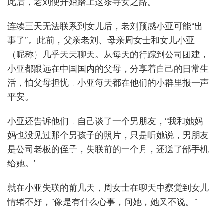
此后，老刘便开始踏上这条寻女之路。
连续三天无法联系到女儿后，老刘预感小亚可能“出
事了”。此前，父亲老刘、母亲周女士和女儿小亚
（昵称）几乎天天聊天。从每天的行踪到公司团建，
小亚都跟远在中国国内的父母，分享着自己的日常生
活，怕父母担忧，小亚每天都在他们的小群里报一声
平安。
小亚还告诉他们，自己谈了一个男朋友，“我和她妈
妈也没见过那个男孩子的照片，只是听她说，男朋友
是公司老板的侄子，失联前的一个月，还送了部手机
给她。”
就在小亚失联的前几天，周女士在聊天中察觉到女儿
情绪不好，“像是有什么心事，问她，她又不说。”