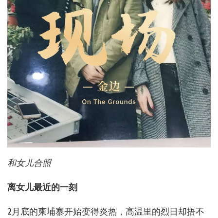
和女儿合照
离女儿最近的一刻
2月底的柬埔寨开始变得炎热，高温里的烈日却捂不