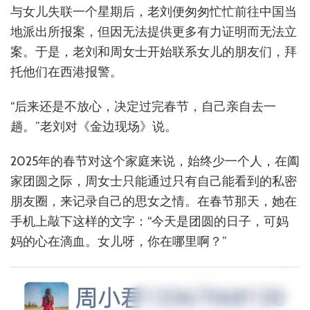
与女儿失联一个星期后，老刘便匆匆忙忙前往中国当
地派出所报案，但因无法提供更多有力证明而无法立
案。于是，老刘和周女士开始联系女儿的朋友们，拜
托他们在西港报警。
“后来还是不放心，决定过完春节，自己亲自去一
趟。”老刘对《金边现场》说。
2025年的春节对这个家庭来说，始终少一个人，在阖
家团圆之际，周女士只能通过只有自己能看到的私密
朋友圈，来记录自己的思女之情。在春节那天，她在
手机上敲下这样的文字：“今天是团圆的日子，可妈
妈的心在滴血。女儿呀，你在哪里啊？”