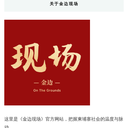
关于金边现场
这里是《金边现场》官方网站，把握柬埔寨社会的温度与脉
动。