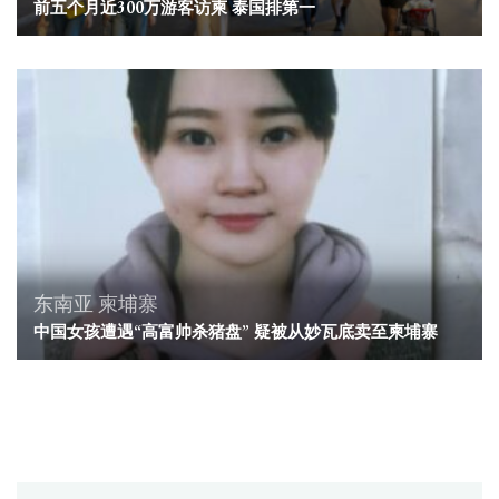
前五个月近300万游客访柬 泰国排第一
东南亚
柬埔寨
中国女孩遭遇“高富帅杀猪盘” 疑被从妙瓦底卖至柬埔寨