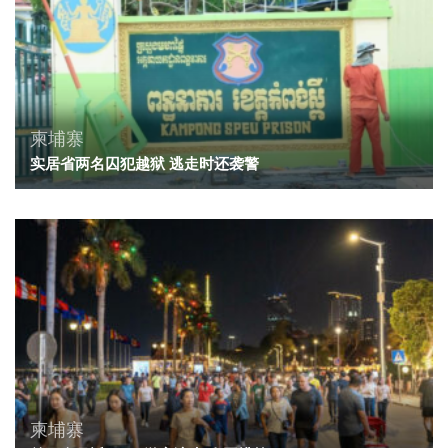
柬埔寨
实居省两名囚犯越狱 逃走时还袭警
柬埔寨