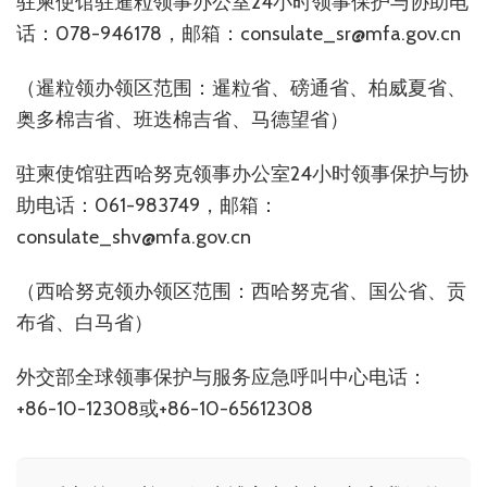
驻柬使馆驻暹粒领事办公室24小时领事保护与协助电
话：078-946178，邮箱：consulate_sr@mfa.gov.cn
（暹粒领办领区范围：暹粒省、磅通省、柏威夏省、
奥多棉吉省、班迭棉吉省、马德望省）
驻柬使馆驻西哈努克领事办公室24小时领事保护与协
助电话：061-983749，邮箱：
consulate_shv@mfa.gov.cn
（西哈努克领办领区范围：西哈努克省、国公省、贡
布省、白马省）
外交部全球领事保护与服务应急呼叫中心电话：
+86-10-12308或+86-10-65612308