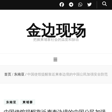
金边现场
把握柬埔寨社会的温度和脉动
首页
/
东南亚
/
中国使馆提醒靠近柬泰边境的中国公民加强安全防范
东南亚
柬埔寨