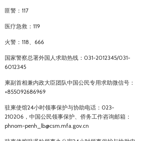
匪警：117
医疗急救：119
火警：118、666
国家警察总署外国人求助热线：031-2012345/031-
6012345
柬副首相兼内政大臣团队中国公民专用求助微信号：
+855092686969
驻柬使馆24小时领事保护与协助电话：023-
210206，中国公民领事保护、侨务工作咨询邮箱：
phnom-penh_lb@csm.mfa.gov.cn