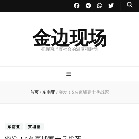
金边现场
把握柬埔寨社会的温度和脉动
首页
/
东南亚
/
突发！5名柬埔寨士兵战死
东南亚
柬埔寨