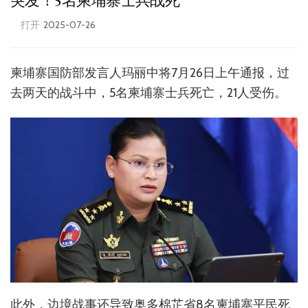
突发！5名柬埔寨士兵战死
打开
2025-07-26
柬埔寨国防部发言人玛丽中将7月26日上午通报，过
去两天的战斗中，5名柬埔寨士兵死亡，21人受伤。
此外，边境战事还导致奥多棉芷省8名柬埔寨平民死