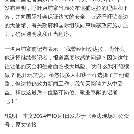
发布声明，呼吁柬埔寨当局公布逮捕达拉的理由和下
落，并向国际社会保证达拉的安全，它还呼吁驻金边
的大使馆、有关政府和国际组织向柬埔寨政府施加压
力，确保透明度和正当程序。
一名柬埔寨前记者表示，“我曾经问过达拉，为什么
他选择继续做记者，报道高度敏感的问题？因为这往
往让他的安全和生命面临极大风险。‘为什么我不继续
做？’他开玩笑说。虽然很多人和我一样选择了其他道
路，但达拉仍致力新闻工作，我每天阅读并从中受
益。释放这最后一位坚守岗位、敬业奉献的记者
吧！”
*说明：本文2024年10月1日发表于《金边现场》公众
号，
原文链接