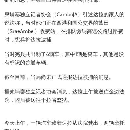
捕的消息，并称自己将被送往宪兵指挥部。
柬埔寨独立记者协会（CamboJA）引述达拉的家人的
说法称，当时他们正在西港和国公交界的盐田
（SraeAmbel）收费站，在排队缴纳高速公路过路费
时，宪兵将达拉逮捕。
当时宪兵共出动了6辆车，其中1辆是警车，其他是没
有标识的普通车辆。
截至目前，当局尚未正式通报达拉被捕的消息。
据柬埔寨独立记者协会消息，达拉上午被送往金边法
院，随后被送往干拉省监狱。
今天上午，一辆汽车载着达拉从法院驶出，两辆摩托