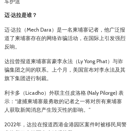
车护送
迈·达拉是谁？
迈·达拉（Mech Dara）是一名柬埔寨记者，他广泛报
道了柬埔寨存在的网络诈骗活动，在国际上引发强烈
反响。
达拉曾报道柬埔寨富豪李永法（Ly Yong Phat）与诈
骗集团之间的联系。上个月，美国宣布对李永法及其
旗下集团进行制裁。
利卡多（Licadho）外联主任皮洛格 (Naly Pilorge) 表
示：“逮捕柬埔寨最勇敢的记者之一将对所有柬埔寨
人获取新闻消息产生毁灭性的影响。”
2022年，达拉在报道西港金港园区案件时被移民局警