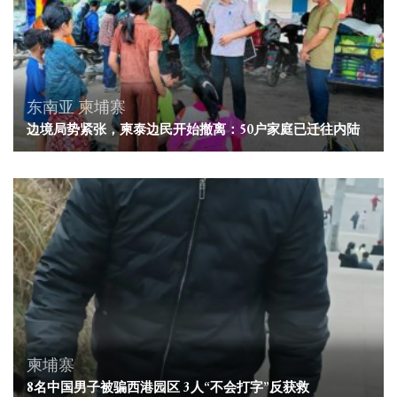
东南亚
柬埔寨
边境局势紧张，柬泰边民开始撤离：50户家庭已迁往内陆
柬埔寨
8名中国男子被骗西港园区 3人“不会打字”反获救