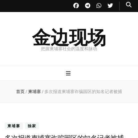
金边现场
把握柬埔寨社会的温度和脉动
首页
/
柬埔寨
/
多次报道柬埔寨诈骗园区的知名记者被捕
柬埔寨
独家