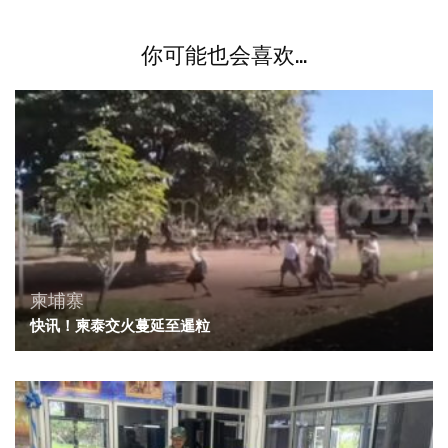
你可能也会喜欢...
柬埔寨
快讯！柬泰交火蔓延至暹粒