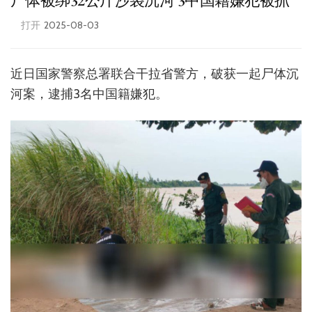
尸体被绑32公斤沙袋沉河 3中国籍嫌犯被抓
打开
2025-08-03
近日国家警察总署联合干拉省警方，破获一起尸体沉
河案，逮捕3名中国籍嫌犯。