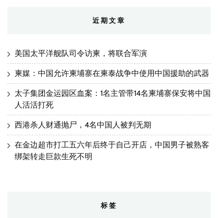
近期文章
美国太平洋舰队司令访柬，将联合军演
柬媒：中国允许柬埔寨在柬泰战争中使用中国援助的武器
太子集团金运园区血案：1名主管带14名柬埔寨保安将中国
人活活打死
西港杀人财通抛尸，4名中国人被判无期
在金边超市打工五六年后终于自己开店，中国男子被熟客
绑架转走巨款生死不明
标签