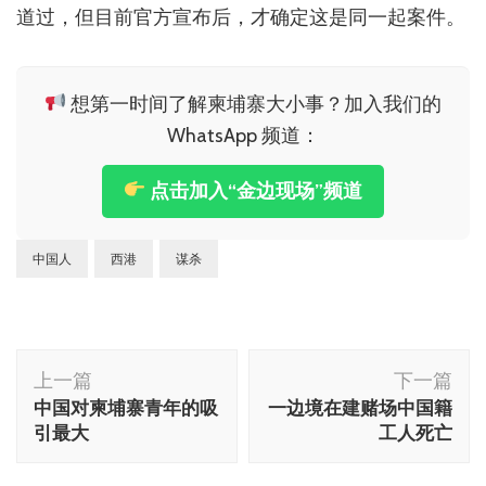
道过，但目前官方宣布后，才确定这是同一起案件。
想第一时间了解柬埔寨大小事？加入我们的
WhatsApp 频道：
点击加入“金边现场”频道
中国人
西港
谋杀
博
上一篇
下一篇
文
中国对柬埔寨青年的吸
一边境在建赌场中国籍
导
引最大
工人死亡
航