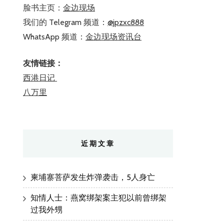
脸书主页：
金边现场
我们的 Telegram 频道：
@jpzxc888
WhatsApp 频道：
金边现场资讯台
友情链接：
西港日记
八万里
近期文章
柬埔寨菩萨发生炸弹袭击，5人身亡
知情人士：燕窝绑架案主犯以前曾绑架
过我外甥