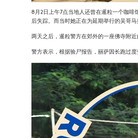
8月2日上午7点当地人还曾在暹粒一个咖
后失踪。而当时她正在为延期举行的吴哥马
两天之后，暹粒警方在郊外的一座佛寺附近
警方表示，根据验尸报告，丽萨因长跑过度