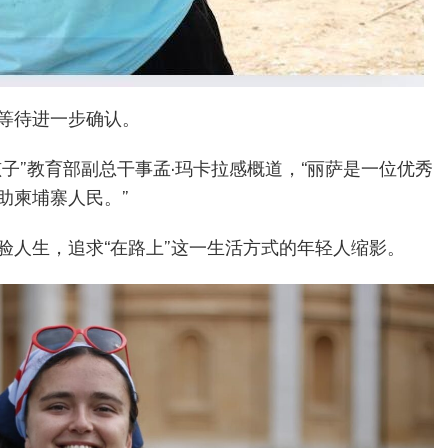
等待进一步确认。
子”教育部副总干事孟·玛卡拉感概道，“丽萨是一位优秀
助柬埔寨人民。”
验人生，追求“在路上”这一生活方式的年轻人缩影。