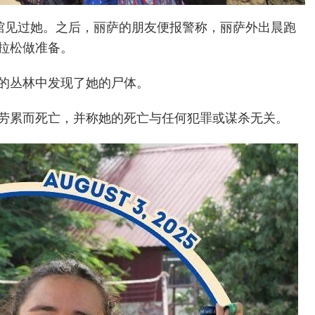
啡馆见过她。之后，丽萨的朋友便报警称，丽萨外出晨跑
拉松做准备。
的丛林中发现了她的尸体。
劳累而死亡，并称她的死亡与任何犯罪或谋杀无关。