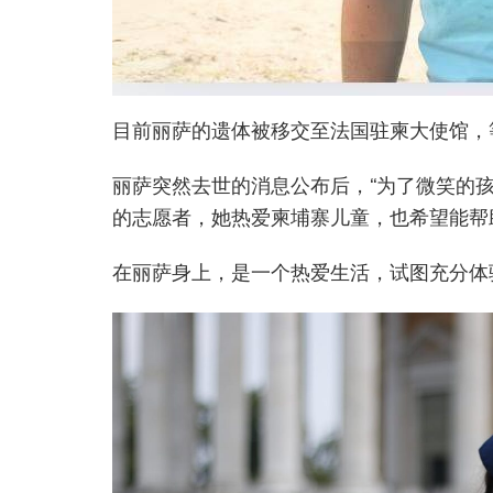
目前丽萨的遗体被移交至法国驻柬大使馆，
丽萨突然去世的消息公布后，“为了微笑的孩
的志愿者，她热爱柬埔寨儿童，也希望能帮
在丽萨身上，是一个热爱生活，试图充分体