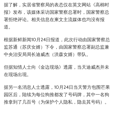
据了解，实居省警察局的表态仅在英文网站《高棉时
报》发布，该媒体采访国家警察总署时，国家警察总
署拒绝评论。相关信息在柬文主流媒体也均没有报
道。
根据新鲜新闻10月24日报道，此次行动由国家警察总
监苏通（苏庆女婿）下令，由国家警察总署副总监兼
中央治安局局长迪威杰（洪森女婿）带队。
但据知情人士向《金边现场》透露，当天迪威杰并未
在现场出现。
据另一名消息人士透露，10月24日当天警方包围芒果
园区后，陆续为每位狗推都发了号码牌，其中一名狗
推拿到了几百号（为保护个人隐私，隐去其号码）。