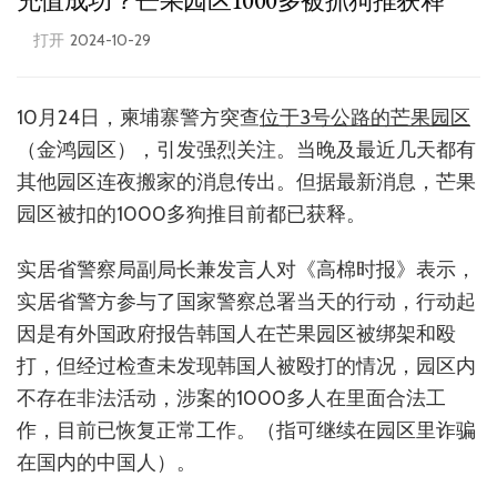
充值成功？芒果园区1000多被抓狗推获释
打开
2024-10-29
10月24日，柬埔寨警方突查
位于3号公路的芒果园区
（金鸿园区），引发强烈关注。当晚及最近几天都有
其他园区连夜搬家的消息传出。但据最新消息，芒果
园区被扣的1000多狗推目前都已获释。
实居省警察局副局长兼发言人对《高棉时报》表示，
实居省警方参与了国家警察总署当天的行动，行动起
因是有外国政府报告韩国人在芒果园区被绑架和殴
打，但经过检查未发现韩国人被殴打的情况，园区内
不存在非法活动，涉案的1000多人在里面合法工
作，目前已恢复正常工作。（指可继续在园区里诈骗
在国内的中国人）。