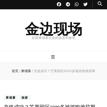
金边现场
把握柬埔寨社会的温度和脉动
首页
/
柬埔寨
/
充值成功？芒果园区1000多被抓狗推获释
柬埔寨
独家