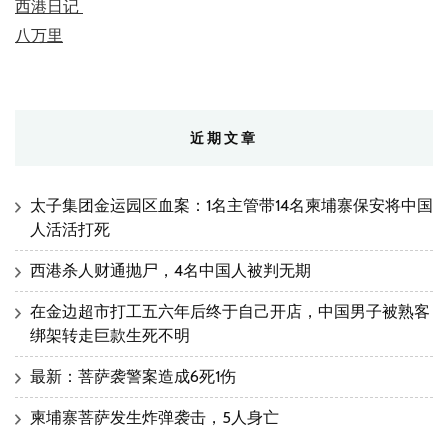
西港日记
八万里
近期文章
太子集团金运园区血案：1名主管带14名柬埔寨保安将中国
人活活打死
西港杀人财通抛尸，4名中国人被判无期
在金边超市打工五六年后终于自己开店，中国男子被熟客
绑架转走巨款生死不明
最新：菩萨袭警案造成6死1伤
柬埔寨菩萨发生炸弹袭击，5人身亡