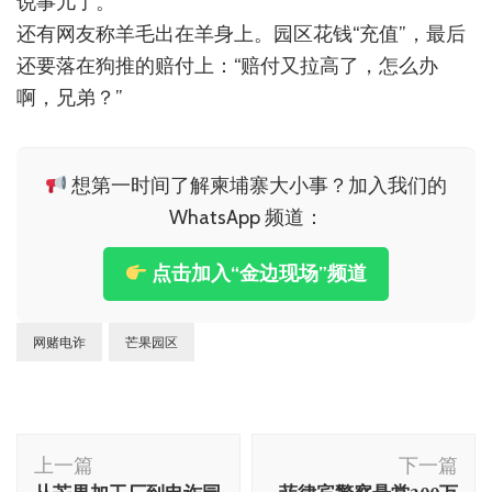
说事儿了。”
还有网友称羊毛出在羊身上。园区花钱“充值”，最后
还要落在狗推的赔付上：“赔付又拉高了，怎么办
啊，兄弟？”
想第一时间了解柬埔寨大小事？加入我们的
WhatsApp 频道：
点击加入“金边现场”频道
网赌电诈
芒果园区
博
上一篇
下一篇
文