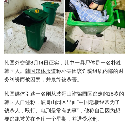
韩国外交部8月14日证实，其中一具尸体是一名朴姓
韩国人。
韩国媒体报道
称朴某因该诈骗组织内部的财
务纠纷而被囚禁，并最终被杀害。
韩国媒体引述一名刚从波哥山诈骗园区逃走的28岁的
韩国人自述称，波哥山园区里面“中国老板经常为了
钱杀人，殴打、电刑是常有的事”，他称自己因为想
要逃跑被关在仓库一个星期，并遭受水刑。