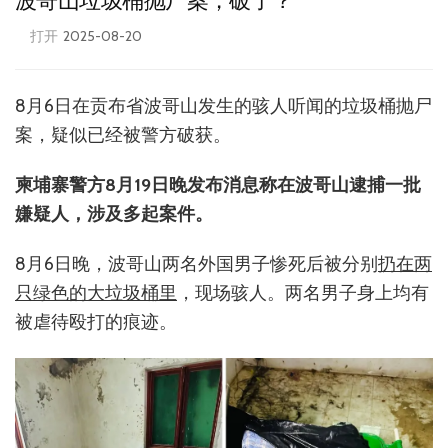
波哥山垃圾桶抛尸案，破了？
打开
2025-08-20
8月6日在贡布省波哥山发生的骇人听闻的垃圾桶抛尸
案，疑似已经被警方破获。
柬埔寨警方8月19日晚发布消息称在波哥山逮捕一批
嫌疑人，涉及多起案件。
8月6日晚，波哥山两名外国男子惨死后被分别
扔在两
只绿色的大垃圾桶里
，现场骇人。两名男子身上均有
被虐待殴打的痕迹。