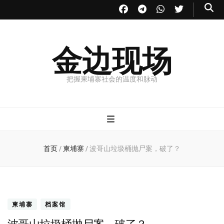
金边现场
把握柬埔寨社会的温度和脉动
首页
/
柬埔寨
/
波哥山垃圾桶抛尸案，破了？
柬埔寨
档案馆