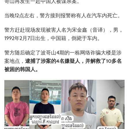
哥山再发生一起中国人被谋杀案。
当晚12点左右，警方接到报警称有人在汽车内死亡。
警方赶赴现场发现被害人名为宋金鑫（音译），男，
1992年2月7日出生，中国籍，倒毙于车内。
警方随后确定了波哥山4期的一栋网络诈骗大楼是涉
案地点，
逮捕了涉案的4名嫌疑人，并解救了10多名
被困的韩国人。