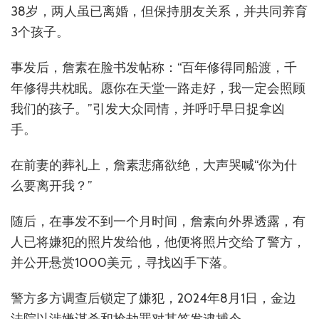
38岁，两人虽已离婚，但保持朋友关系，并共同养育
3个孩子。
事发后，詹素在脸书发帖称：“百年修得同船渡，千
年修得共枕眠。愿你在天堂一路走好，我一定会照顾
我们的孩子。”引发大众同情，并呼吁早日捉拿凶
手。
在前妻的葬礼上，詹素悲痛欲绝，大声哭喊“你为什
么要离开我？”
随后，在事发不到一个月时间，詹素向外界透露，有
人已将嫌犯的照片发给他，他便将照片交给了警方，
并公开悬赏1000美元，寻找凶手下落。
警方多方调查后锁定了嫌犯，2024年8月1日，金边