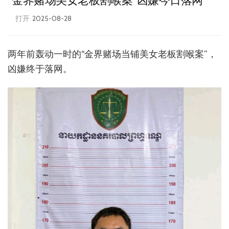
“金界赌场美女老板割喉案”凶嫌今日落网
打开
2025-08-28
两年前轰动一时的“金界赌场当铺美女老板割喉案”，
凶嫌终于落网。