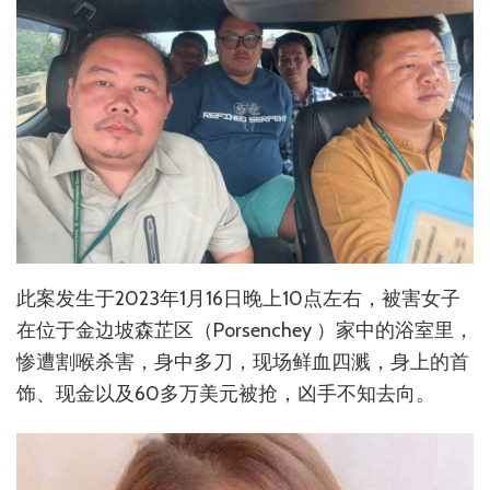
此案发生于2023年1月16日晚上10点左右，被害女子
在位于金边坡森芷区（Porsenchey ）家中的浴室里，
惨遭割喉杀害，身中多刀，现场鲜血四溅，身上的首
饰、现金以及60多万美元被抢，凶手不知去向。