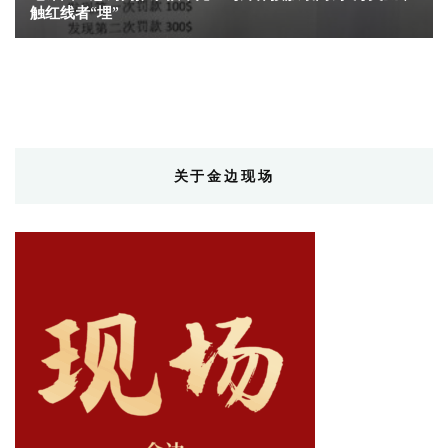
触红线者“埋”
关于金边现场