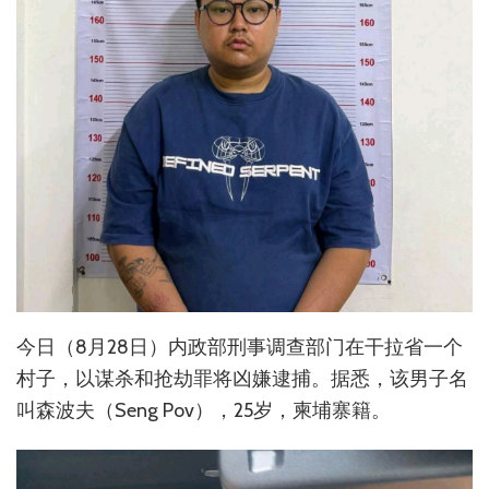
今日（8月28日）内政部刑事调查部门在干拉省一个
村子，以谋杀和抢劫罪将凶嫌逮捕。据悉，该男子名
叫森波夫（Seng Pov），25岁，柬埔寨籍。