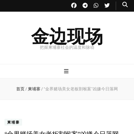
金边现场
把握柬埔寨社会的温度和脉动
首页
/
柬埔寨
/
“金界赌场美女老板割喉案”凶嫌今日落网
柬埔寨