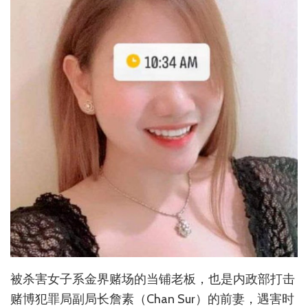
被杀害女子系金界赌场的当铺老板，也是内政部打击
赌博犯罪局副局长詹素（Chan Sur）的前妻，遇害时