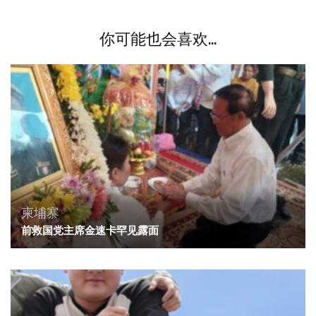
你可能也会喜欢...
柬埔寨
前救国党主席金速卡罕见露面