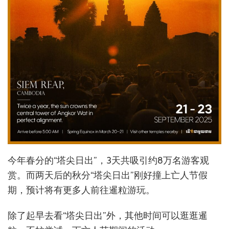
今年春分的“塔尖日出”，3天共吸引约8万名游客观
赏。而两天后的秋分“塔尖日出”刚好撞上亡人节假
期，预计将有更多人前往暹粒游玩。
除了起早去看“塔尖日出”外，其他时间可以逛逛暹