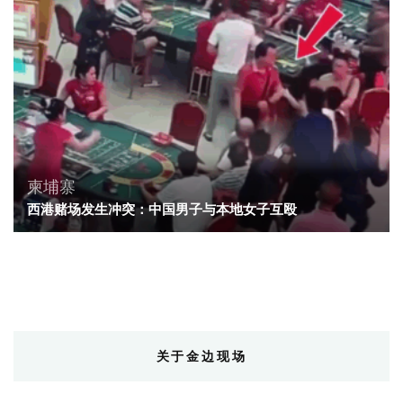
柬埔寨
西港赌场发生冲突：中国男子与本地女子互殴
关于金边现场