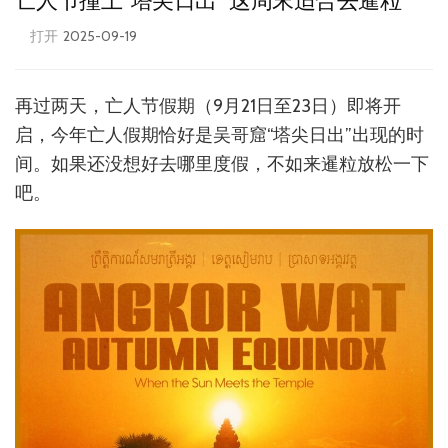
亡人节撞上“塔尖日出” 这周末适合去暹粒
打开
2025-09-19
再过两天，亡人节假期（9月21日至23日）即将开
启，今年亡人假期恰好是吴哥窟“塔尖日出”出现的时
间。如果还没想好去哪里度假，不如来暹粒放松一下
吧。