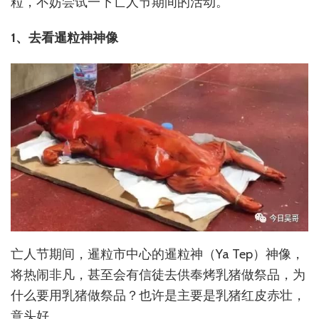
粒，不妨尝试一下亡人节期间的活动。
1、去看暹粒神神像
亡人节期间，暹粒市中心的暹粒神（Ya Tep）神像，
将热闹非凡，甚至会有信徒去供奉烤乳猪做祭品，为
什么要用乳猪做祭品？也许是主要是乳猪红皮赤壮，
意头好。