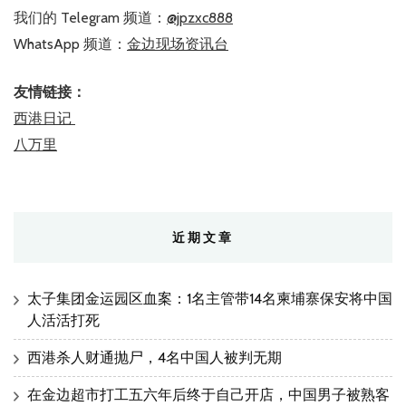
我们的 Telegram 频道：
@jpzxc888
WhatsApp 频道：
金边现场资讯台
友情链接：
西港日记
八万里
近期文章
太子集团金运园区血案：1名主管带14名柬埔寨保安将中国
人活活打死
西港杀人财通抛尸，4名中国人被判无期
在金边超市打工五六年后终于自己开店，中国男子被熟客