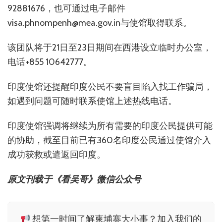
92881676，也可通过电子邮件
visa.phnompenh@mea.gov.in与使馆取得联系。
该团队将于21日至23日期间在西港设立临时办公室，
电话+855 10642777。
印度使馆还提醒印度公民不要盲目陷入找工作骗局，
如遇到问题可随时联系使馆上述热线电话。
印度使馆强调将继续为所有需要的印度公民提供可能
的协助，截至目前已有360名印度公民通过使馆介入
成功获救或遣返回印度。
原文刊载于《看吴哥》微信公众号
想第一时间了解柬埔寨大小事？加入我们的