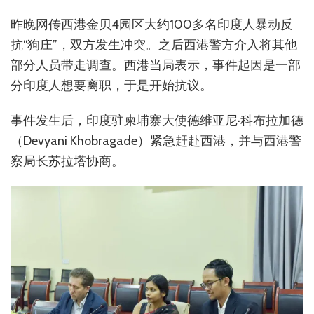
昨晚网传西港金贝4园区大约100多名印度人暴动反
抗“狗庄”，双方发生冲突。之后西港警方介入将其他
部分人员带走调查。西港当局表示，事件起因是一部
分印度人想要离职，于是开始抗议。
事件发生后，印度驻柬埔寨大使德维亚尼·科布拉加德
（Devyani Khobragade）紧急赶赴西港，并与西港警
察局长苏拉塔协商。