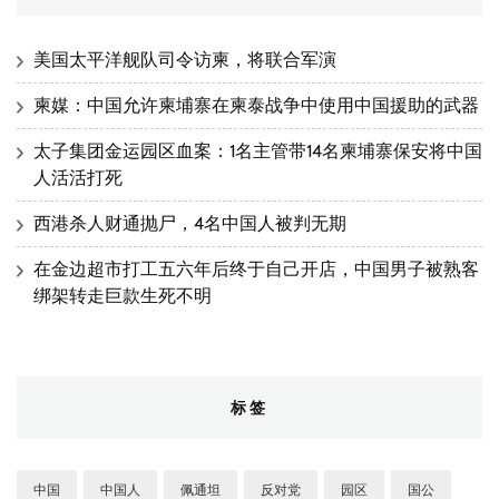
美国太平洋舰队司令访柬，将联合军演
柬媒：中国允许柬埔寨在柬泰战争中使用中国援助的武器
太子集团金运园区血案：1名主管带14名柬埔寨保安将中国
人活活打死
西港杀人财通抛尸，4名中国人被判无期
在金边超市打工五六年后终于自己开店，中国男子被熟客
绑架转走巨款生死不明
标签
中国
中国人
佩通坦
反对党
园区
国公