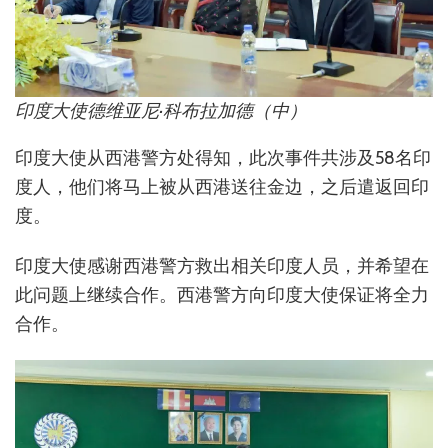
印度大使德维亚尼·科布拉加德（中）
印度大使从西港警方处得知，此次事件共涉及58名印
度人，他们将马上被从西港送往金边，之后遣返回印
度。
印度大使感谢西港警方救出相关印度人员，并希望在
此问题上继续合作。西港警方向印度大使保证将全力
合作。