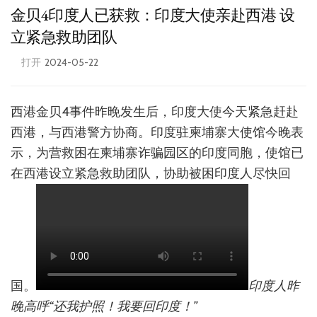
金贝4印度人已获救：印度大使亲赴西港 设
立紧急救助团队
打开
2024-05-22
西港金贝4事件昨晚发生后，印度大使今天紧急赶赴
西港，与西港警方协商。印度驻柬埔寨大使馆今晚表
示，为营救困在柬埔寨诈骗园区的印度同胞，使馆已
在西港设立紧急救助团队，协助被困印度人尽快回
国。
印度人昨
晚高呼“还我护照！我要回印度！”