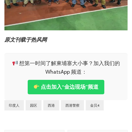
原文刊载于热风网
想第一时间了解柬埔寨大小事？加入我们的
WhatsApp 频道：
点击加入“金边现场”频道
印度人
园区
西港
西港警察
金贝4