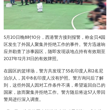
5月20日晚8时10分，西港警方接到报警，称金贝4园
区发生了外国人聚集并拒绝工作的事件。警方迅速响
应并勘查了涉事园区，随即发现该地点持有有效期至
2027年12月31日的有效牌照。
在园区的篮球场，警方共发现了55名印度人和2名尼
泊尔人，其中8名印度人没有护照。警方询问后了解
到，这些外国人因对工作条件不满，希望返回自己的
国家，故而聚集并拒绝工作。警方随后将这57人带回
警局进行深入调查。