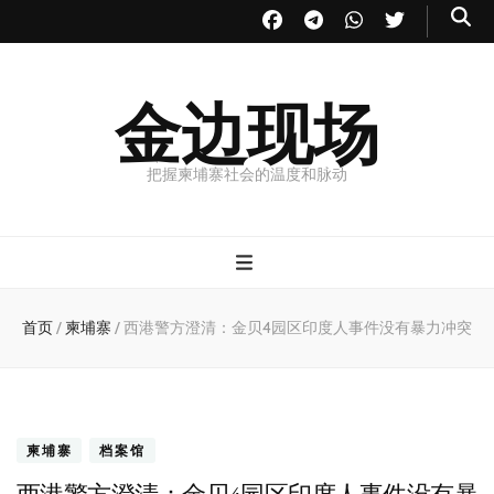
金边现场
把握柬埔寨社会的温度和脉动
首页
/
柬埔寨
/
西港警方澄清：金贝4园区印度人事件没有暴力冲突
柬埔寨
档案馆