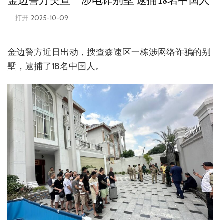
金边警方突查一涉电诈别墅 逮捕18名中国人
打开
2025-10-09
金边警方近日出动，搜查森速区一栋涉网络诈骗的别
墅，逮捕了18名中国人。