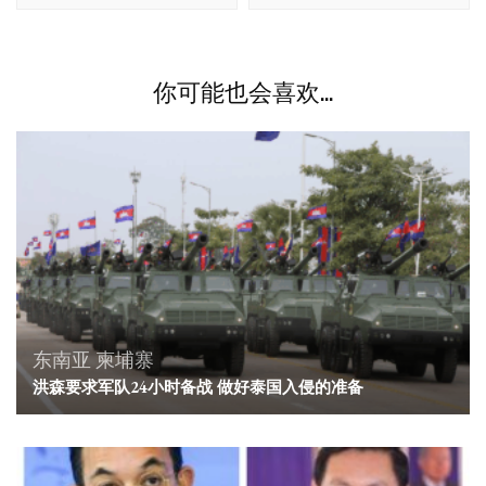
航
你可能也会喜欢...
东南亚
柬埔寨
洪森要求军队24小时备战 做好泰国入侵的准备