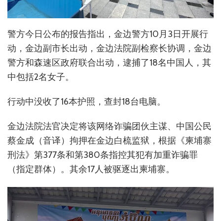
警方今日公布的报告指出，金边警方10月3日开展行
动，金边副市长出动，金边法院副检察长协调，金边
警方和森速区政府联合出动，逮捕了18名中国人，其
中包括2名女子。
行动中没收了16本护照，查封18台电脑。
金边法院法官决定将该网络诈骗团伙主谋、中国公民
蔡金成（音译）拘押在金边白梳监狱，根据《柬埔寨
刑法》第377条和第380条指控其犯有加重诈骗罪
（指定群体）。其余17人被驱逐出柬埔寨。