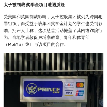
太子被制裁 奖学金项目遭遇质疑
受美国和英国制裁影响，太子控股集团被列为跨国犯
罪组织，而受益于该集团奖学金计划的学生也受到影
响。批评人士称，这项慈善活动掩盖了其网络诈骗行
为。当地学者敦促柬埔寨教育、青年和体育部
（MoEYS）终止与该项目的合作。