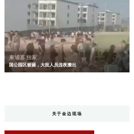
柬埔寨
独家
国公园区被砸，大批人员连夜搬出
关于金边现场