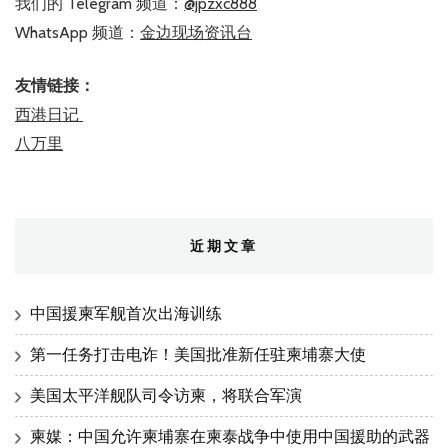
我们的 Telegram 频道：
@jpzxc888
WhatsApp 频道：
金边现场资讯台
友情链接：
西港日记
八万里
近期文章
中国援柬军舰首次出海训练
第一任务打击电诈！美国批准新任驻柬埔寨大使
美国太平洋舰队司令访柬，将联合军演
柬媒：中国允许柬埔寨在柬泰战争中使用中国援助的武器