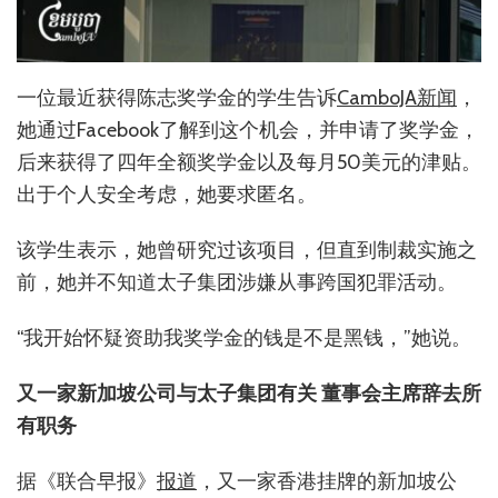
一位最近获得陈志奖学金的学生告诉
CamboJA新闻
，
她通过Facebook了解到这个机会，并申请了奖学金，
后来获得了四年全额奖学金以及每月50美元的津贴。
出于个人安全考虑，她要求匿名。
该学生表示，她曾研究过该项目，但直到制裁实施之
前，她并不知道太子集团涉嫌从事跨国犯罪活动。
“我开始怀疑资助我奖学金的钱是不是黑钱，”她说。
又一家新加坡公司与太子集团有关 董事会主席辞去所
有职务
据《联合早报》
报道
，又一家香港挂牌的新加坡公