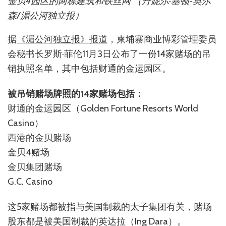
金贝4园区的两栋建筑和铁丝网 （丹妮尔·基顿-奥尔
森/湄公河独立报）
据
《湄公河独立报》报道
，柬埔寨商业博彩管理委员
会秘书长罗斯·菲伦11月3日公布了一份14家赌场的吊
销执照名单，其中包括财通的金运园区。
被吊销赌场牌照的14家赌场包括：
财通的金运园区（Golden Fortune Resorts World
Casino）
西港的金贝赌场
金贝4赌场
金贝集团赌场
G.C. Casino
这5家赌场都被指与美国制裁的太子集团有关，赌场
股东都是被美国制裁的英达拉（Ing Dara）。