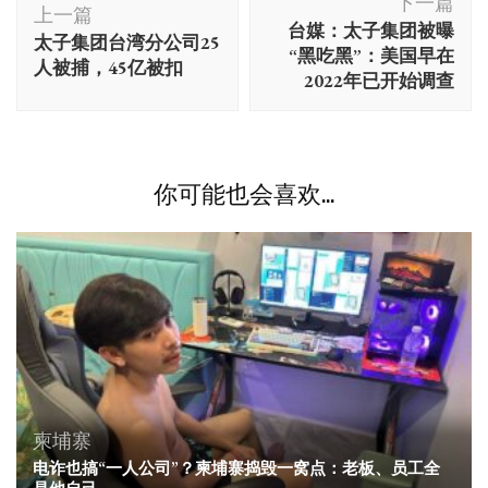
下一篇
文
上一篇
台媒：太子集团被曝
太子集团台湾分公司25
导
“黑吃黑”：美国早在
人被捕，45亿被扣
航
2022年已开始调查
你可能也会喜欢...
柬埔寨
电诈也搞“一人公司”？柬埔寨捣毁一窝点：老板、员工全