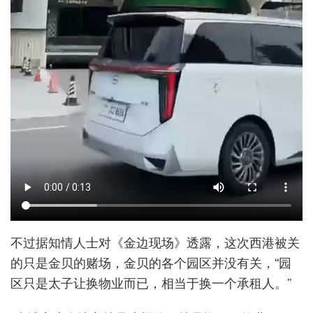
不过据知情人士对《金边现场》透露，这次西港被关
的只是金贝的赌场，金贝的各个园区并没有关，“园
区只是太子让换物业而已，相当于换一个承租人。”