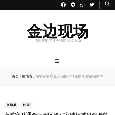
金边现场
把握柬埔寨社会的温度和脉动
首页
/
柬埔寨
/
柬埔寨财通金运园区等14家赌场被吊销赌牌
柬埔寨
独家