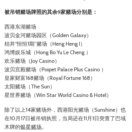
被吊销赌场牌照的其余9家赌场分别是：
西港东湖赌场
波贝金河赌场园区（Golden Galaxy）
桔井“恒恒1期”赌场（Heng Heng I）
鸿博娱乐城（Hong Bo Yu Le Cheng ）
欢乐赌场（Joy Casino）
波贝宫殿赌场（Poipet Palace Plus Casino ）
皇家财富168赌场（Royal Fortune 168）
太阳赌场（The Sun）
星世界赌场（Win Star World Casino & Hotel）
除了以上14家赌场外，西港阳光赌场（Sunshine）也
在10月17日被吊销执照，当局还在11月1日突查了巴域
木牌的
银星赌场
。