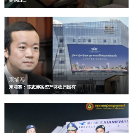
是他自己
柬埔寨
柬埔寨：陈志涉案资产将收归国有