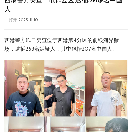
西港警方突查一电诈园区 逮捕200多名中国
人
打开
2025-11-10
西港警方昨日突查位于西港第4分区的前银河界赌
场，逮捕263名嫌疑人，其中包括207名中国人。