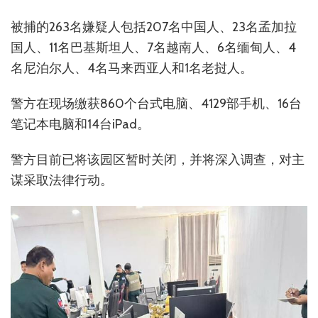
被捕的263名嫌疑人包括207名中国人、23名孟加拉
国人、11名巴基斯坦人、7名越南人、6名缅甸人、4
名尼泊尔人、4名马来西亚人和1名老挝人。
警方在现场缴获860个台式电脑、4129部手机、16台
笔记本电脑和14台iPad。
警方目前已将该园区暂时关闭，并将深入调查，对主
谋采取法律行动。