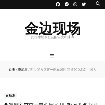
金边现场
把握柬埔寨社会的温度和脉动
首页
/
柬埔寨
/
西港警方突查一电诈园区 逮捕200多名中国人
柬埔寨