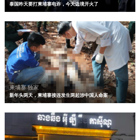
泰国昨天要打柬埔寨电诈，今天边境开火了
柬埔寨
独家
新年头两天，柬埔寨接连发生两起涉中国人命案