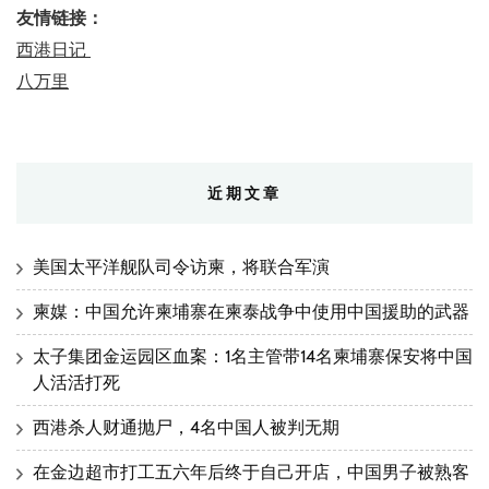
友情链接：
西港日记
八万里
近期文章
美国太平洋舰队司令访柬，将联合军演
柬媒：中国允许柬埔寨在柬泰战争中使用中国援助的武器
太子集团金运园区血案：1名主管带14名柬埔寨保安将中国
人活活打死
西港杀人财通抛尸，4名中国人被判无期
在金边超市打工五六年后终于自己开店，中国男子被熟客