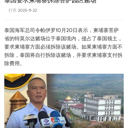
泰国要求柬埔寨拆除菩萨园区赌场
打开
2025-11-22
泰国海军总司令帕伊罗10月20日表示，柬埔寨菩萨
省的特莫尔达赌场位于泰国境内，侵占了泰国领土，
要求柬埔寨方面必须拆除该赌场。如果柬埔寨方面不
拆除，泰国将自行拆除该赌场，并要求柬埔寨支付拆
除费用。