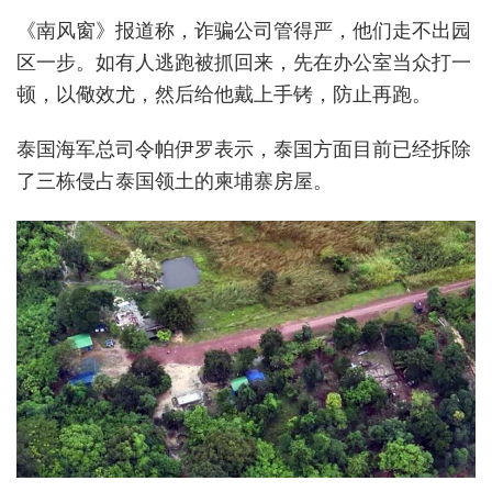
《南风窗》报道称，诈骗公司管得严，他们走不出园
区一步。如有人逃跑被抓回来，先在办公室当众打一
顿，以儆效尤，然后给他戴上手铐，防止再跑。
泰国海军总司令帕伊罗表示，泰国方面目前已经拆除
了三栋侵占泰国领土的柬埔寨房屋。