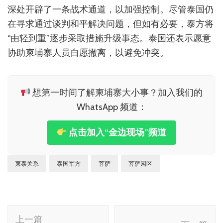
深处开辟了一条战术通道，以加强控制。尽管泰国仍
在寻求通过谈判和平解决问题，但如有必要，泰方将
“由轻到重”逐步采取措施升级事态。泰国还表示愿意
协助柬埔寨人员自愿撤离，以避免冲突。
想第一时间了解柬埔寨大小事？加入我们的
WhatsApp 频道：
点击加入“金边现场”频道
柬泰关系
泰国军方
菩萨
菩萨园区
博
上一篇