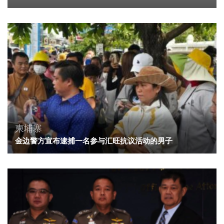
柬埔寨
金边警方宣布逮捕一名参与汇旺抗议活动的男子