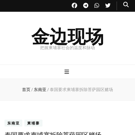
金边现场
把握柬埔寨社会的温度和脉动
首页
/
东南亚
/
泰国要求柬埔寨拆除菩萨园区赌场
东南亚
柬埔寨