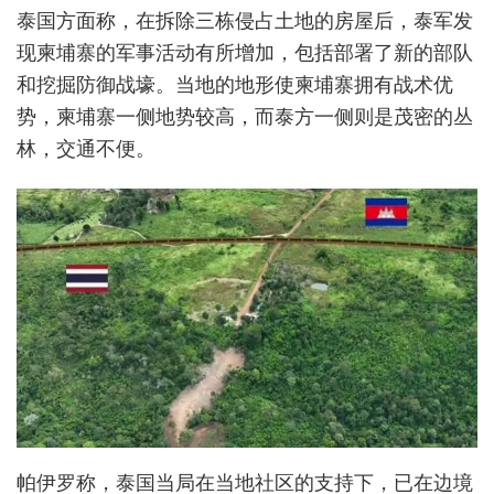
泰国方面称，在拆除三栋侵占土地的房屋后，泰军发
现柬埔寨的军事活动有所增加，包括部署了新的部队
和挖掘防御战壕。当地的地形使柬埔寨拥有战术优
势，柬埔寨一侧地势较高，而泰方一侧则是茂密的丛
林，交通不便。
帕伊罗称，泰国当局在当地社区的支持下，已在边境