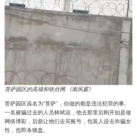
菩萨园区的高墙和铁丝网 《南风窗》
菩萨园区虽名为“菩萨”，但做的都是违法犯罪的事。
一名被骗过去的人员林斌说，他去那里后刚开始是做
网络博彩，后面让他们去买账号，包装人设去诈骗女
性，也即杀猪盘。