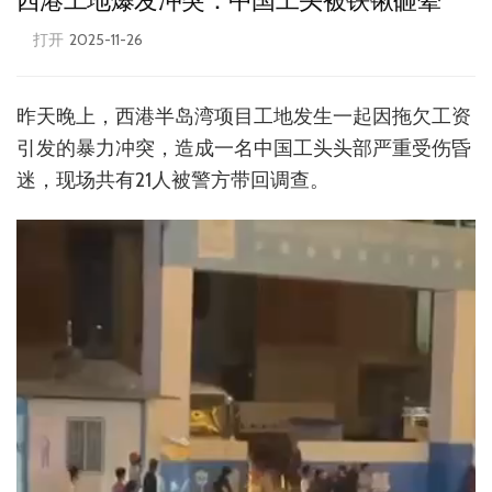
西港工地爆发冲突：中国工头被铁锹砸晕
打开
2025-11-26
昨天晚上，西港半岛湾项目工地发生一起因拖欠工资
引发的暴力冲突，造成一名中国工头头部严重受伤昏
迷，现场共有21人被警方带回调查。