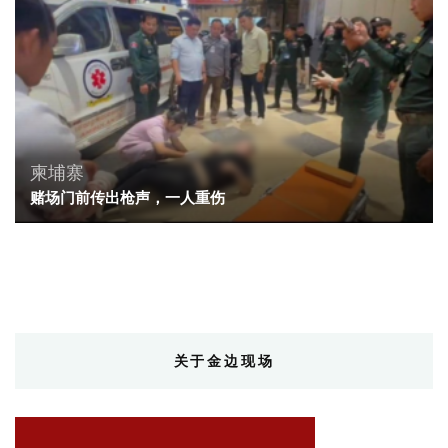
柬埔寨
赌场门前传出枪声，一人重伤
关于金边现场