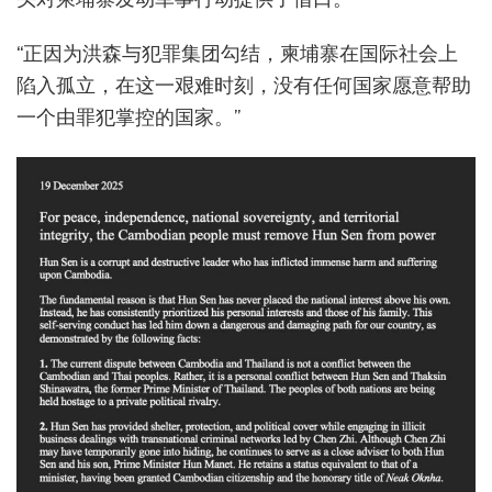
“正因为洪森与犯罪集团勾结，柬埔寨在国际社会上
陷入孤立，在这一艰难时刻，没有任何国家愿意帮助
一个由罪犯掌控的国家。”