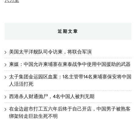
八万里
近期文章
美国太平洋舰队司令访柬，将联合军演
柬媒：中国允许柬埔寨在柬泰战争中使用中国援助的武器
太子集团金运园区血案：1名主管带14名柬埔寨保安将中国
人活活打死
西港杀人财通抛尸，4名中国人被判无期
在金边超市打工五六年后终于自己开店，中国男子被熟客
绑架转走巨款生死不明