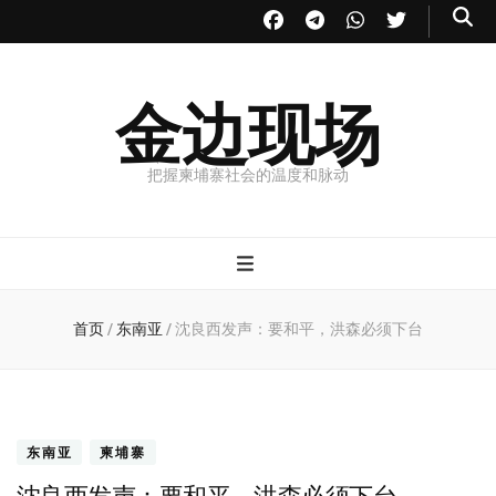
金边现场
把握柬埔寨社会的温度和脉动
首页
/
东南亚
/
沈良西发声：要和平，洪森必须下台
东南亚
柬埔寨