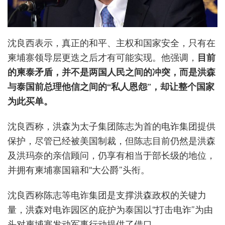
沈良西表示，真正的和平、主权和国家安全，只有在
柬埔寨领导层更迭之后才有可能实现。他强调，
目前
的柬泰矛盾，并不是两国人民之间的冲突，而是洪森
与泰国前总理他信之间的“私人恩怨”，却让整个国家
为此买单。
沈良西称，洪森为太子集团陈志为首的电诈集团提供
保护，尽管已经被美国制裁，但陈志目前仍然是洪森
及洪玛奈的亲信顾问，仍享有相当于部长级的地位，
并拥有柬埔寨国籍和“大公爵”头衔。
沈良西称陈志等电诈集团是支撑洪森政权的关键力
量，洪森对电诈园区的庇护为泰国以“打击电诈”为由
头对柬埔寨发动军事行动提供了借口。