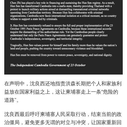
在声明中，沈良西还地指责洪森长期把个人和家族利
益放在国家利益之上，这让柬埔寨走上一条“危险的
道路”。
沈良西最后呼吁柬埔寨人民采取行动，结束当前的政
治僵局，避免更多无谓的对立与冲突，让国家重新回