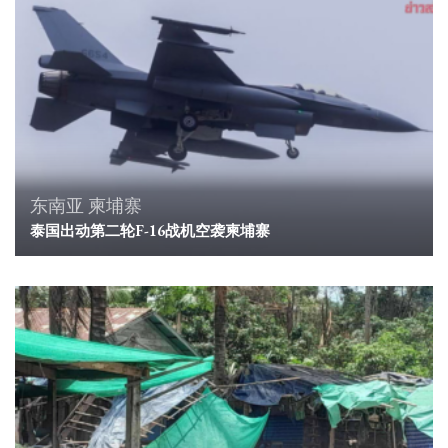
东南亚
柬埔寨
泰国出动第二轮F-16战机空袭柬埔寨