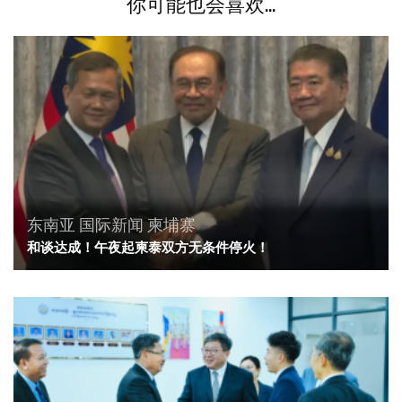
你可能也会喜欢...
东南亚
国际新闻
柬埔寨
和谈达成！午夜起柬泰双方无条件停火！