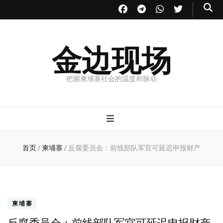
金边现场
把握柬埔寨社会的温度和脉动
首页
/
柬埔寨
/
反腐委员会：前线部队军官可延迟申报财产
柬埔寨