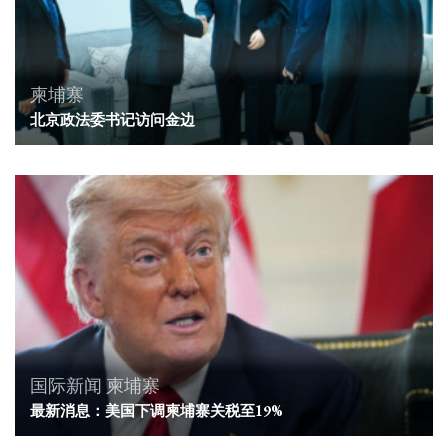
柬埔寨
北京政法委书记访问金边
国际新闻
柬埔寨
最新消息：美国下调柬埔寨关税至19%