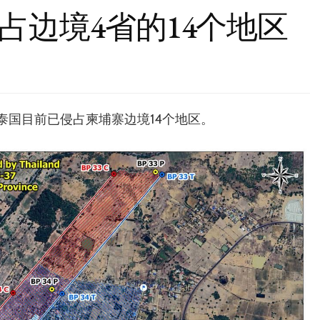
占边境4省的14个地区
泰国目前已侵占柬埔寨边境14个地区。