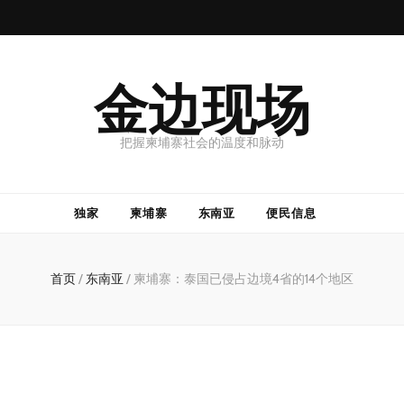
金边现场
把握柬埔寨社会的温度和脉动
独家
柬埔寨
东南亚
便民信息
首页
/
东南亚
/
柬埔寨：泰国已侵占边境4省的14个地区