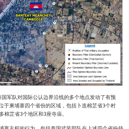
间，泰国军队对国际公认边界沿线的多个地点发动了有预
位于柬埔寨四个省份的区域，包括卜迭棉芷省3个村
多棉芷省3个地区和3座寺庙。
埔寨主权的行为，包括泰国武装部队在上述四个省份持