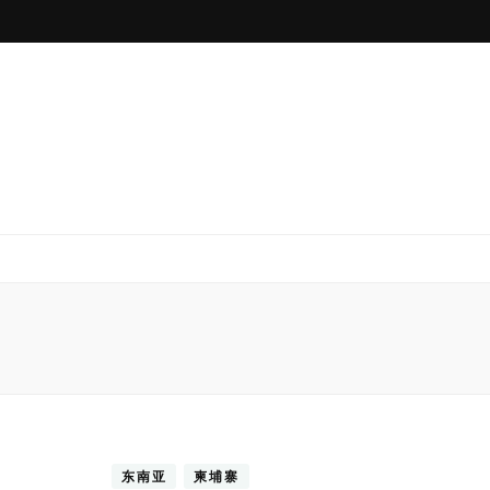
东南亚
柬埔寨