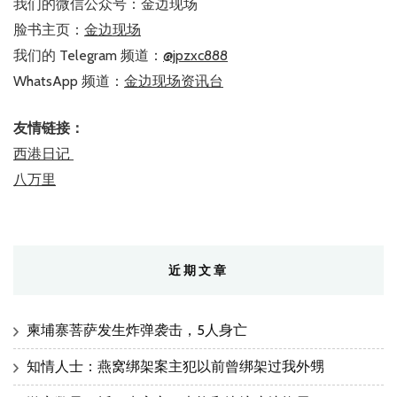
我们的微信公众号：金边现场
脸书主页：
金边现场
我们的 Telegram 频道：
@jpzxc888
WhatsApp 频道：
金边现场资讯台
友情链接：
西港日记
八万里
近期文章
柬埔寨菩萨发生炸弹袭击，5人身亡
知情人士：燕窝绑架案主犯以前曾绑架过我外甥