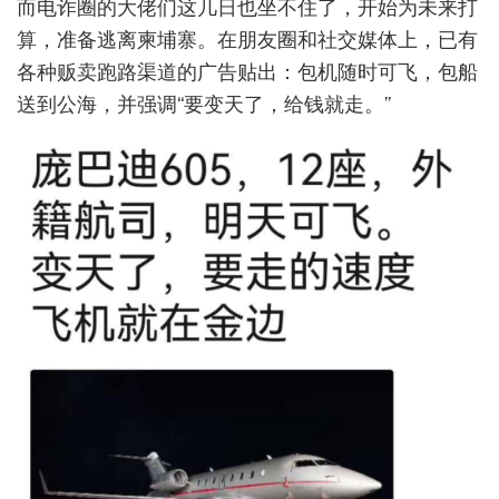
而电诈圈的大佬们这几日也坐不住了，开始为未来打
算，准备逃离柬埔寨。在朋友圈和社交媒体上，已有
各种贩卖跑路渠道的广告贴出：包机随时可飞，包船
送到公海，并强调“要变天了，给钱就走。”