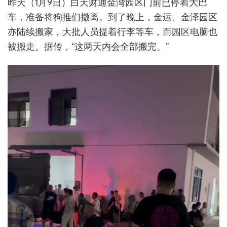
昨天（1月9日）白天财通金湾园区门前已停着大巴
车，准备将狗推们撤离。到了晚上，金运、金泽园区
亦陆续搬家，大批人员提着行李等车，而园区电脑也
被搬走。据传，“这两天内会全部搬完。”