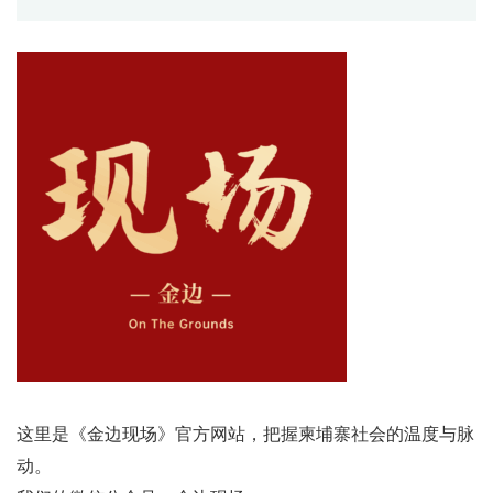
这里是《金边现场》官方网站，把握柬埔寨社会的温度与脉
动。