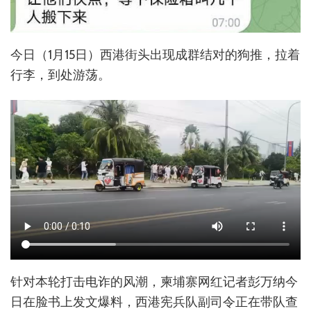
今日（1月15日）西港街头出现成群结对的狗推，拉着
行李，到处游荡。
针对本轮打击电诈的风潮，柬埔寨网红记者彭万纳今
日在脸书上发文爆料，西港宪兵队副司令正在带队查