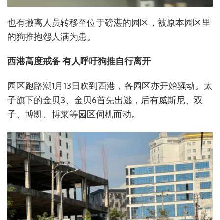
也有撤离人员转移至位于磅湛的园区，被原本园区里
的狗推抱怨人满为患。
西港高度戒备 有人呼吁狗推自行离开
园区跑路潮1月13日吹到西港，各园区亦开始骚动。太
子旗下的金贝3、金贝6首先出逃，后有威斯尼、双
子、博凯、博莱等园区伺机而动。