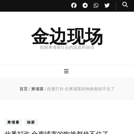
金边现场
把握柬埔寨社会的温度和脉动
首页
/
柬埔寨
/
此番打诈 全柬埔寨的狗推都坐不住了
柬埔寨
独家