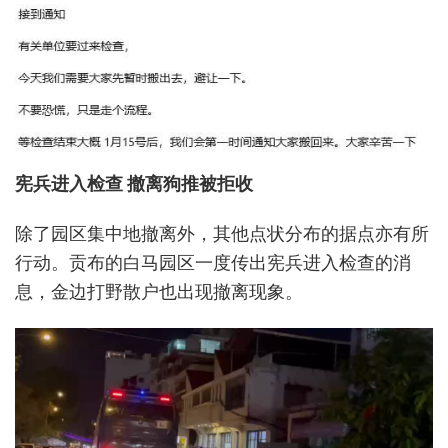
宪兵进入检查 撤离狗推被拒收
除了园区集中地撤离外，其他点状分布的据点亦有所
行动。贡布的白马园区一度传出宪兵进入检查的消
息，金边打野散户也出现撤离现象。