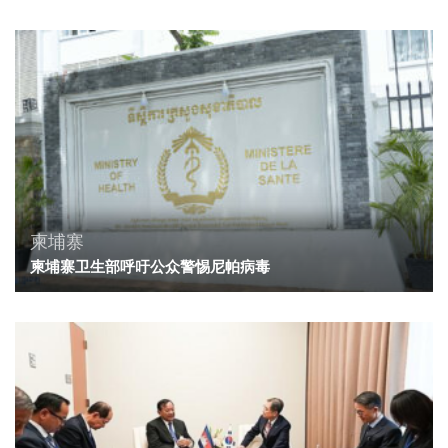
柬埔寨
柬埔寨卫生部呼吁公众警惕尼帕病毒