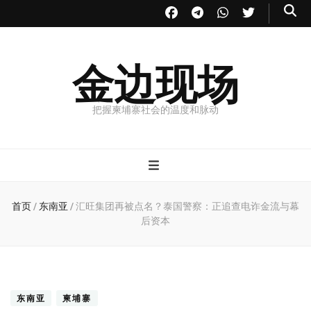
金边现场
把握柬埔寨社会的温度和脉动
首页
/
东南亚
/
汇旺集团再被点名？泰国警察：正追查电诈金流与幕
后资本
东南亚
柬埔寨