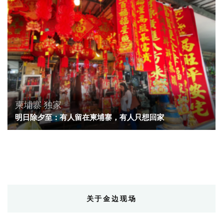
柬埔寨
独家
明日除夕至：有人留在柬埔寨，有人只想回家
关于金边现场