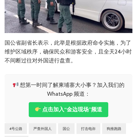
国公省副省长表示，此举是根据政府命令实施，为了
维护区域秩序，确保民众和游客安全，且全天24小时
不间断过往对外国进行盘查。
想第一时间了解柬埔寨大小事？加入我们的
WhatsApp 频道：
点击加入“金边现场”频道
4号公路
严查外国人
国公
打击电诈
狗推跑路