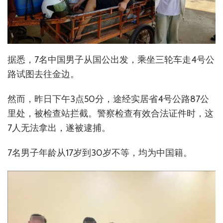
据悉，7名中国男子从国公出发，乘坐三轮车走4号公
路试图去往金边。
然而，昨日下午3点50分，途经实居省4号公路87公
里处，被检查站拦截。警察检查有效合法证件时，这
7人无法拿出，遂被逮捕。
7名男子年龄从17岁到30岁不等，均为中国籍。