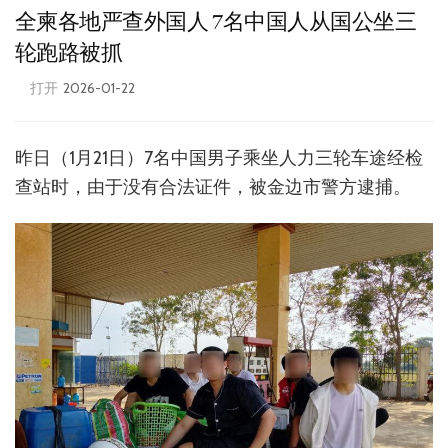
全柬各地严查外国人 7名中国人从国公坐三
轮跑路被抓
打开
2026-01-22
昨日（1月21日）7名中国男子乘坐人力三轮车途经检
查站时，由于没有合法证件，被金边市警方逮捕。