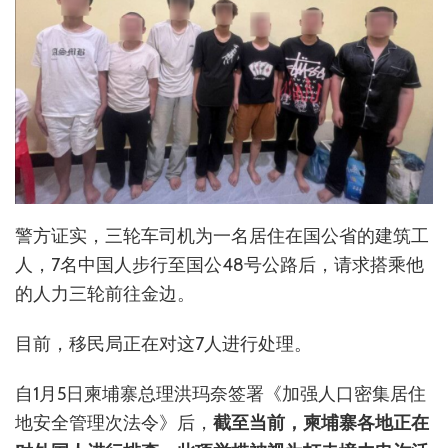
警方证实，三轮车司机为一名居住在国公省的建筑工
人，7名中国人步行至国公48号公路后，请求搭乘他
的人力三轮前往金边。
目前，移民局正在对这7人进行处理。
自1月5日柬埔寨总理洪玛奈签署《加强人口密集居住
地安全管理次法令》后，
截至当前，柬埔寨各地正在