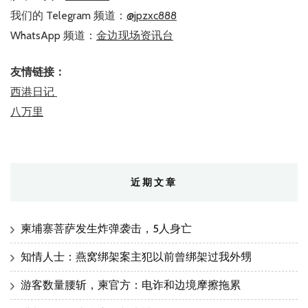
我们的 Telegram 频道：
@jpzxc888
WhatsApp 频道：
金边现场资讯台
友情链接：
西港日记
八万里
近期文章
柬埔寨菩萨发生炸弹袭击，5人身亡
知情人士：燕窝绑架案主犯以前曾绑架过我外甥
游客数量腰斩，柬官方：电诈和边境摩擦拖累