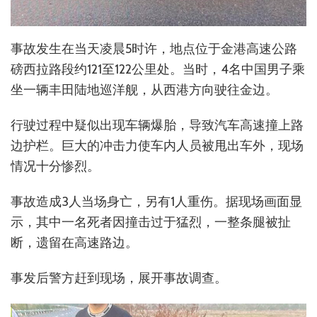
事故发生在当天凌晨5时许，地点位于金港高速公路
磅西拉路段约121至122公里处。当时，4名中国男子乘
坐一辆丰田陆地巡洋舰，从西港方向驶往金边。
行驶过程中疑似出现车辆爆胎，导致汽车高速撞上路
边护栏。巨大的冲击力使车内人员被甩出车外，现场
情况十分惨烈。
事故造成3人当场身亡，另有1人重伤。据现场画面显
示，其中一名死者因撞击过于猛烈，一整条腿被扯
断，遗留在高速路边。
事发后警方赶到现场，展开事故调查。