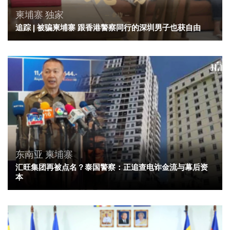
柬埔寨
独家
追踪 | 被骗柬埔寨 跟香港警察同行的深圳男子也获自由
东南亚
柬埔寨
汇旺集团再被点名？泰国警察：正追查电诈金流与幕后资
本