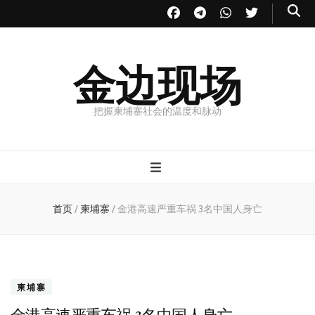
金边现场
把握柬埔寨社会的温度和脉动
首页
/
柬埔寨
/
金港高速严重车祸 3名中国人身亡
柬埔寨