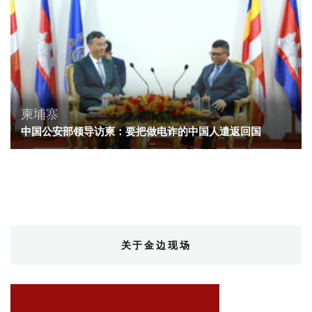
柬埔寨
中国公安部领导访柬：要把做电诈的中国人遣返回国
关于金边现场