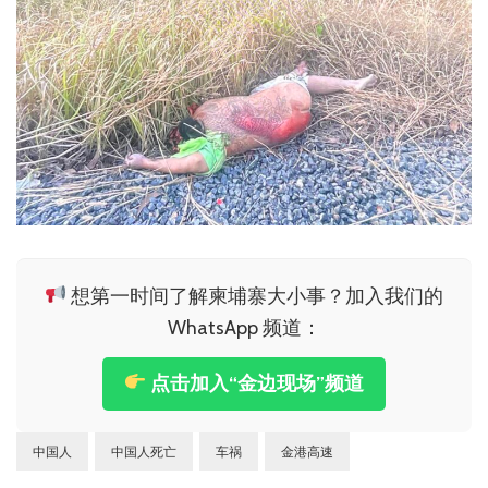
想第一时间了解柬埔寨大小事？加入我们的
WhatsApp 频道：
点击加入“金边现场”频道
中国人
中国人死亡
车祸
金港高速