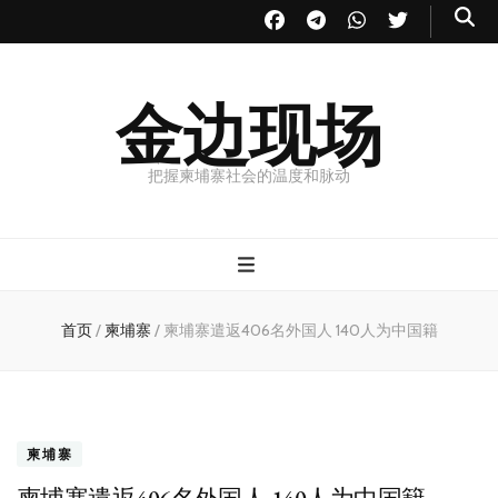
金边现场
把握柬埔寨社会的温度和脉动
首页
/
柬埔寨
/
柬埔寨遣返406名外国人 140人为中国籍
柬埔寨