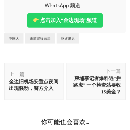
WhatsApp 频道：
点击加入“金边现场”频道
中国人
柬埔寨移民局
驱逐遣返
博
下一篇
文
上一篇
柬埔寨记者爆料遇“拦
金边旧机场安置点夜间
导
路虎” 一个检查站要收
出现骚动，警方介入
航
15美金？
你可能也会喜欢...