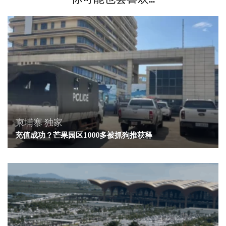
柬埔寨
独家
充值成功？芒果园区1000多被抓狗推获释