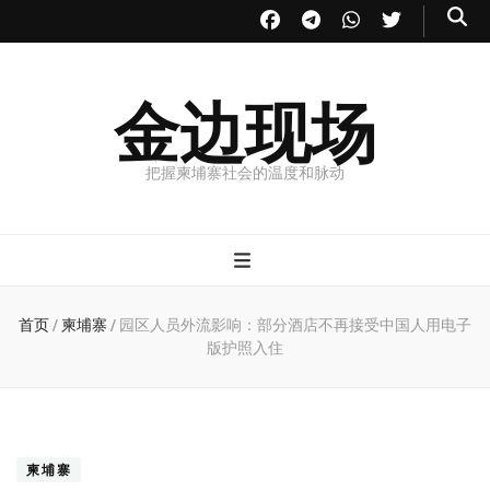
金边现场
把握柬埔寨社会的温度和脉动
首页
/
柬埔寨
/
园区人员外流影响：部分酒店不再接受中国人用电子
版护照入住
柬埔寨