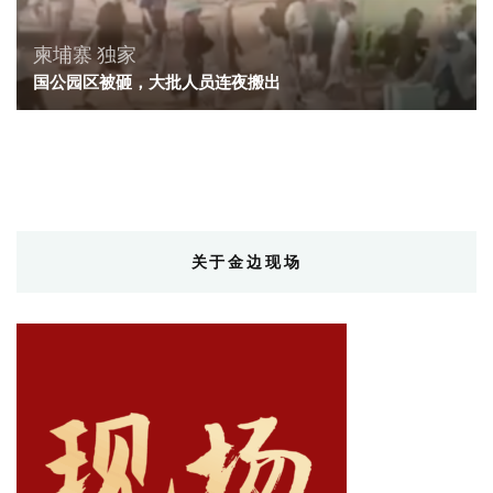
柬埔寨
独家
国公园区被砸，大批人员连夜搬出
关于金边现场