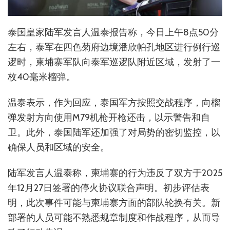
泰国皇家陆军发言人温泰报告称，今日上午8点50分
左右，泰军在四色菊府边境潘欣帕孔地区进行例行巡
逻时，柬埔寨军队向泰军巡逻队附近区域，发射了一
枚40毫米榴弹。
温泰表示，作为回应，泰国军方按照交战程序，向榴
弹发射方向使用M79机枪开枪还击，以示警告和自
卫。此外，泰国陆军还加强了对局势的密切监控，以
确保人员和区域的安全。
陆军发言人温泰称，柬埔寨的行为违反了双方于2025
年12月27日签署的停火协议联合声明。初步评估表
明，此次事件可能与柬埔寨方面的部队轮换有关。新
部署的人员可能不熟悉规章制度和作战程序，从而导