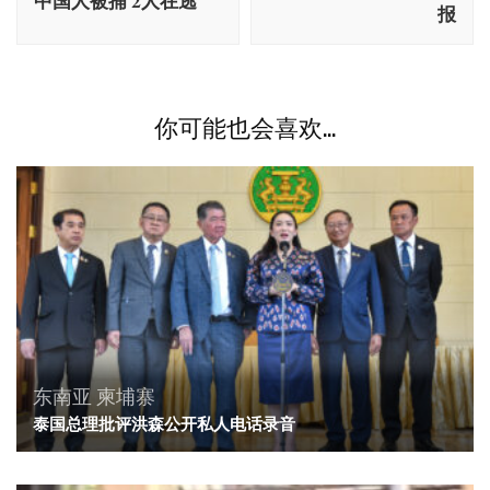
中国人被捕 2人在逃
航
报
你可能也会喜欢...
东南亚
柬埔寨
泰国总理批评洪森公开私人电话录音