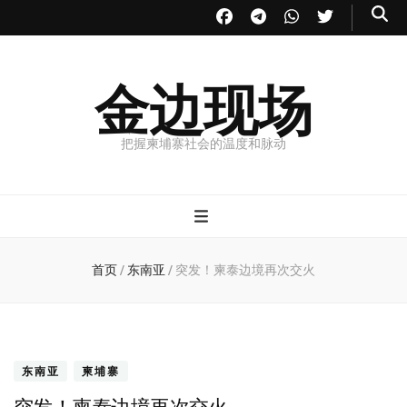
金边现场
把握柬埔寨社会的温度和脉动
首页
/
东南亚
/
突发！柬泰边境再次交火
东南亚
柬埔寨