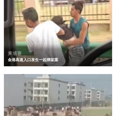
柬埔寨
金港高速入口发生一起绑架案