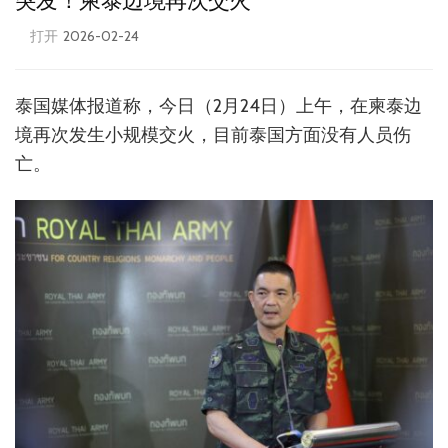
突发！柬泰边境再次交火
打开
2026-02-24
泰国媒体报道称，今日（2月24日）上午，在柬泰边
境再次发生小规模交火，目前泰国方面没有人员伤
亡。