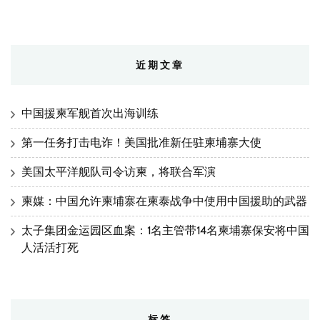
近期文章
中国援柬军舰首次出海训练
第一任务打击电诈！美国批准新任驻柬埔寨大使
美国太平洋舰队司令访柬，将联合军演
柬媒：中国允许柬埔寨在柬泰战争中使用中国援助的武器
太子集团金运园区血案：1名主管带14名柬埔寨保安将中国
人活活打死
标签