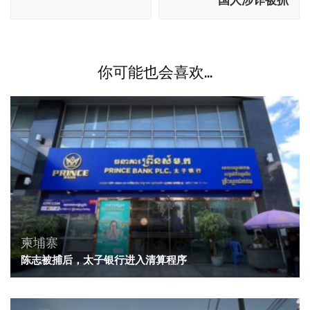
航
国人涉诈被抓
你可能也会喜欢...
柬埔寨
陈志被捕后，太子银行进入清算程序