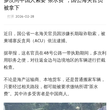
多次向中国人索要“茶水费”，国公海关官员
被拿下
打开
2026-02-28
近日，国公省一名海关官员因涉嫌长期敲诈勒索，被
柬埔寨反贪局（ACU）依法逮捕。
据举报，这名官员在48号公路一带执勤期间，多次利
用职务之便，对往返金边与边境地区的车辆进行拦截
检查。
不论是海产运输商、本地货车，还是普通搬家车辆，
只要经过相关路段，都可能被要求缴纳所谓“茶水
费”。其中许多受害者是中国商人。