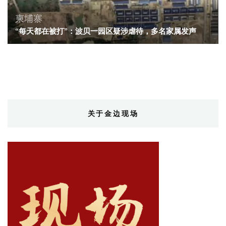
柬埔寨
“每天都在被打”：波贝一园区疑涉虐待，多名家属发声
关于金边现场