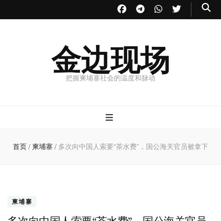
金边现场
把握柬埔寨社会的温度和脉动
首页
/
柬埔寨
/
多次向中国人索要“茶水费”，国公海关官员被拿下
柬埔寨