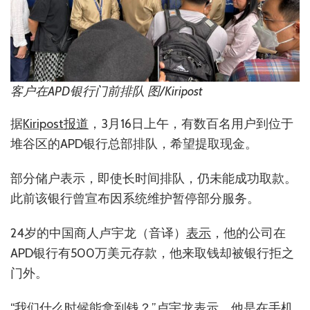
客户在APD银行门前排队 图/Kiripost
据
Kiripost报道
，3月16日上午，有数百名用户到位于
堆谷区的APD银行总部排队，希望提取现金。
部分储户表示，即使长时间排队，仍未能成功取款。
此前该银行曾宣布因系统维护暂停部分服务。
24岁的中国商人卢宇龙（音译）
表示
，他的公司在
APD银行有500万美元存款，他来取钱却被银行拒之
门外。
“我们什么时候能拿到钱？”卢宇龙表示，他是在手机