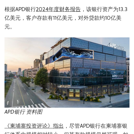
根据APD银行
2024年度财务报告
，该银行资产为13.3
亿美元，客户存款有11亿美元，对外贷款约10亿美
元。
APD银行 资料图
《柬埔寨投资评论》指出
，尽管APD银行在柬埔寨银