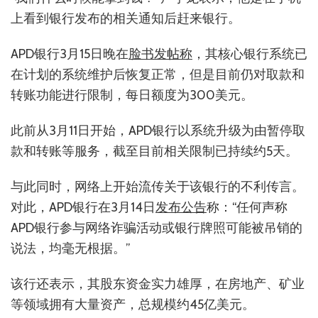
上看到银行发布的相关通知后赶来银行。
APD银行3月15日晚在
脸书发帖称
，其核心银行系统已
在计划的系统维护后恢复正常，但是目前仍对取款和
转账功能进行限制，每日额度为300美元。
此前从3月11日开始，APD银行以系统升级为由暂停取
款和转账等服务，截至目前相关限制已持续约5天。
与此同时，网络上开始流传关于该银行的不利传言。
对此，APD银行在3月14日
发布公告
称：“任何声称
APD银行参与网络诈骗活动或银行牌照可能被吊销的
说法，均毫无根据。”
该行还表示，其股东资金实力雄厚，在房地产、矿业
等领域拥有大量资产，总规模约45亿美元。