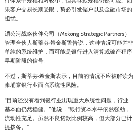
行体系中规模相对较小，但其存款规模仍然可观。如
果客户交易长期受限，势必引发储户以及金融市场的
担忧。
湄公河战略伙伴公司（Mekong Strategic Partners）
管理合伙人斯蒂芬·希金斯警告说，这种情况可能并非
单纯的系统维护，而可能是银行进入清算或破产程序
早期阶段的信号。
不过，斯蒂芬·希金斯表示，目前的情况不应被解读为
柬埔寨银行业面临系统性风险。
“目前还没有看到银行业出现重大系统性问题，行业
基本面仍然稳健。”他说，“银行资本水平依然强劲，
流动性充足。虽然不良贷款比例较高，但大部分已计
提拨备。”