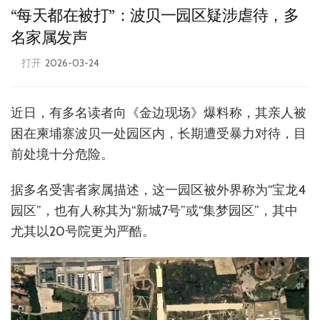
“每天都在被打”：波贝一园区疑涉虐待，多
名家属发声
打开
2026-03-24
近日，有多名读者向《金边现场》爆料称，其亲人被
困在柬埔寨波贝一处园区内，长期遭受暴力对待，目
前处境十分危险。
据多名受害者家属描述，这一园区被外界称为“宝龙4
园区”，也有人称其为“新城7号”或“集梦园区”，其中
尤其以20号院更为严酷。