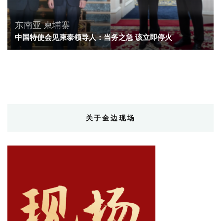
东南亚
柬埔寨
中国特使会见柬泰领导人：当务之急 该立即停火
关于金边现场