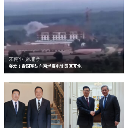
东南亚
柬埔寨
突发！泰国军队向柬埔寨电诈园区开炮