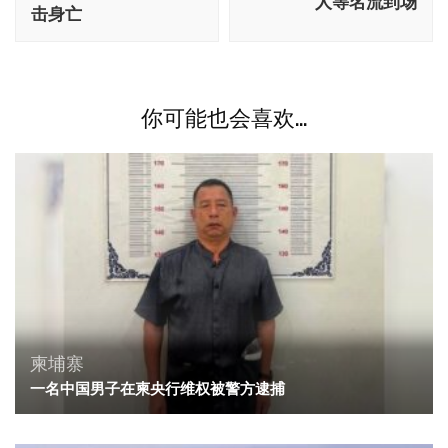
人等名流到场
航
击身亡
你可能也会喜欢...
柬埔寨
一名中国男子在柬央行维权被警方逮捕