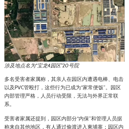
涉及地点名为“宝龙4园区”20号院
多名受害者家属称，其亲人在园区内遭遇电棒、电击
以及PVC管殴打，这些行为已成为“家常便饭”。园区
内部管理严格，人员行动受限，无法与外界正常联
系。
受害者家属还提到，园区内部分“内保”和管理人员据
称来自其他地区，有人通过偷渡进入柬埔寨；园区内