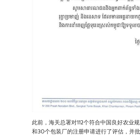
此前，海关总署对112个符合中国良好农业
和30个包装厂的注册申请进行了评估，并