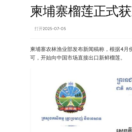
柬埔寨榴莲正式获
打开
2025-07-05
柬埔寨农林渔业部发布新闻稿称，根据4月
可，开始向中国市场直接出口新鲜榴莲。