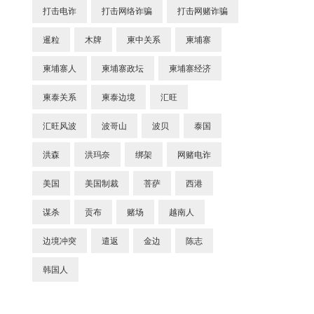
打击电诈
打击网络诈骗
打击网赌诈骗
暹粒
木牌
柬中关系
柬埔寨
柬埔寨人
柬埔寨政坛
柬埔寨经济
柬泰关系
柬泰边境
汇旺
汇旺风波
波哥山
波贝
泰国
洪森
洪玛奈
绑架
网赌电诈
美国
美国制裁
菩萨
西港
谋杀
贡布
赌场
越南人
边境冲突
遣返
金边
陈志
韩国人