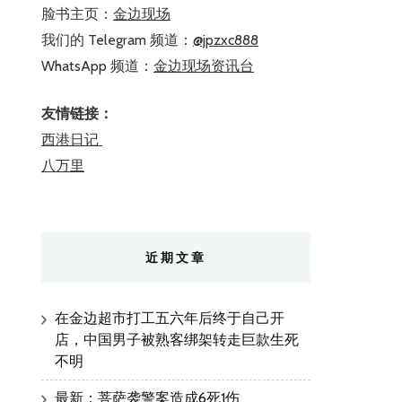
脸书主页：
金边现场
我们的 Telegram 频道：
@jpzxc888
WhatsApp 频道：
金边现场资讯台
友情链接：
西港日记
八万里
近期文章
在金边超市打工五六年后终于自己开
店，中国男子被熟客绑架转走巨款生死
不明
最新：菩萨袭警案造成6死1伤