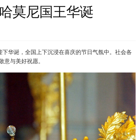
哈莫尼国王华诞
王陛下华诞，全国上下沉浸在喜庆的节日气氛中。社会各
敬意与美好祝愿。