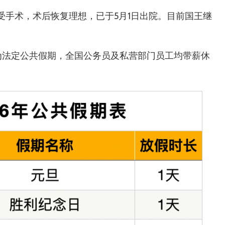
受手术，术后恢复理想，已于5月1日出院。目前国王继
日为法定公共假期，全国公务员及私营部门员工均带薪休