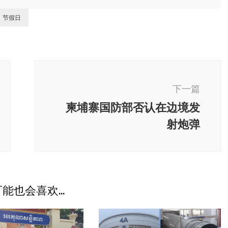
节假日
下一篇
柬埔寨国防部否认在边境发
射炮弹
能也会喜欢...