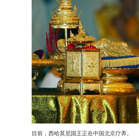
目前，西哈莫尼国王正在中国北京疗养。