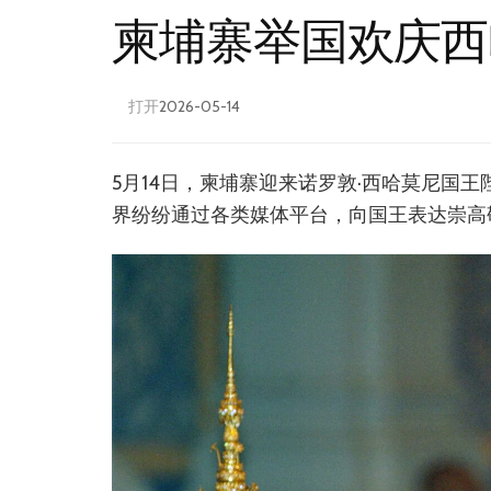
柬埔寨举国欢庆西
打开
2026-05-14
5月14日，柬埔寨迎来诺罗敦·西哈莫尼国
界纷纷通过各类媒体平台，向国王表达崇高