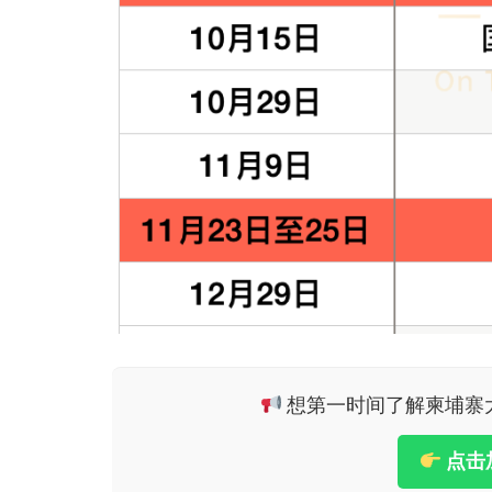
想第一时间了解柬埔寨大小
点击