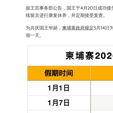
据王宫事务部公告，国王于4月20日成功接
续留京进行康复休养，并定期接受复查。
为共庆国王华诞，
柬埔寨政府规定
5月14
假一天。