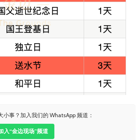
事？加入我们的 WhatsApp 频道：
加入“金边现场”频道