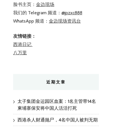
脸书主页：
金边现场
我们的 Telegram 频道：
@jpzxc888
WhatsApp 频道：
金边现场资讯台
友情链接：
西港日记
八万里
近期文章
太子集团金运园区血案：1名主管带14名
柬埔寨保安将中国人活活打死
西港杀人财通抛尸，4名中国人被判无期