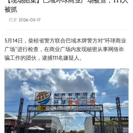
【现场图集】巴域环球商业广场被查，111人
被抓
打开
2026-05-17
5月14日，柴桢省警方联合巴域木牌警方对“环球商业
广场”进行检查，在商业广场内发现秘密从事网络诈
骗工作的团伙，逮捕111名嫌疑人。