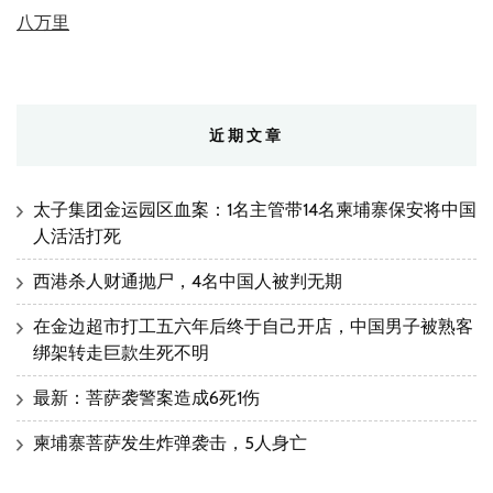
八万里
近期文章
太子集团金运园区血案：1名主管带14名柬埔寨保安将中国
人活活打死
西港杀人财通抛尸，4名中国人被判无期
在金边超市打工五六年后终于自己开店，中国男子被熟客
绑架转走巨款生死不明
最新：菩萨袭警案造成6死1伤
柬埔寨菩萨发生炸弹袭击，5人身亡