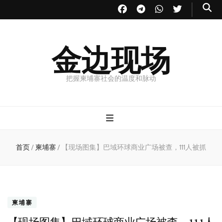
金边现场
把握柬埔寨社会的温度和脉动
首页
/
柬埔寨
/
【现场图集】巴域环球商业广场被查，111人被抓
柬埔寨