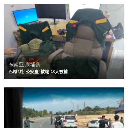
东南亚
柬埔寨
巴域2处“公安盘”被端 28人被捕