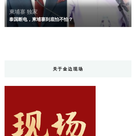
柬埔寨
独家
泰国断电，柬埔寨到底怕不怕？
关于金边现场