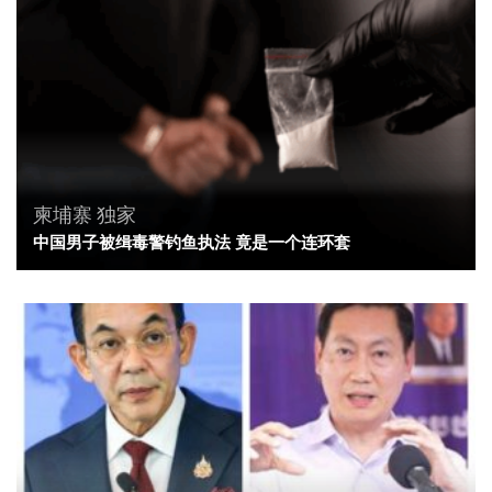
柬埔寨
独家
中国男子被缉毒警钓鱼执法 竟是一个连环套