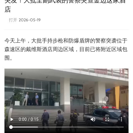
突发！大批全副武装的警察突查金边这家酒
店
打开
2026-05-19
今天上午，大批手持步枪和防爆盾牌的警察突袭位于
森速区的戴维斯酒店周边区域，目前已将附近区域包
围。