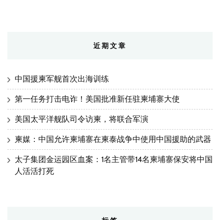
近期文章
中国援柬军舰首次出海训练
第一任务打击电诈！美国批准新任驻柬埔寨大使
美国太平洋舰队司令访柬，将联合军演
柬媒：中国允许柬埔寨在柬泰战争中使用中国援助的武器
太子集团金运园区血案：1名主管带14名柬埔寨保安将中国
人活活打死