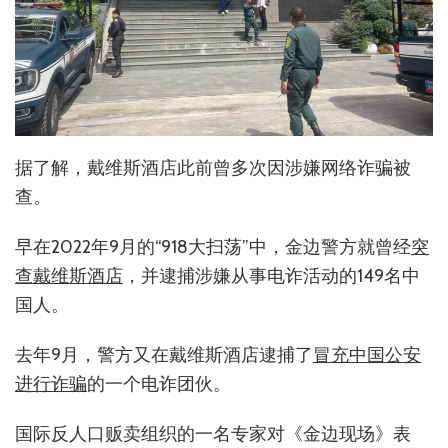
据了解，戴维斯酒店此前曾多次因涉嫌网络诈骗被
查。
早在2022年9月的“918大扫荡”中，金边警方就曾经
突
查戴维斯酒店
，并逮捕涉嫌从事电诈活动的149名中
国人。
去年9月，警方又在戴维斯酒店逮捕了
冒充中国公安
进行诈骗
的一个电诈团伙。
国际反人口贩卖组织的一名专家对《金边现场》表