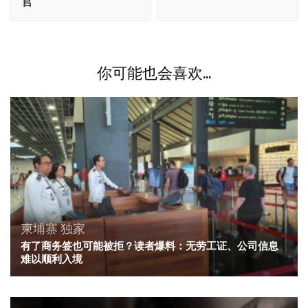
航
官
你可能也会喜欢...
柬埔寨
独家
有了商务签也可能被拒？读者爆料：无劳工证、公司信息
难以顺利入境