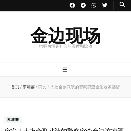
金边现场
把握柬埔寨社会的温度和脉动
首页
/
柬埔寨
/
突发！大批全副武装的警察突查金边这家酒店
柬埔寨