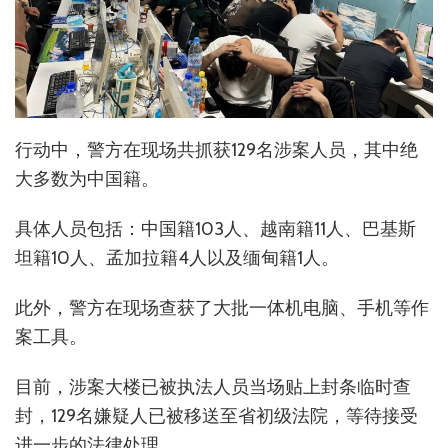
行动中，警方在现场共抓获129名涉案人员，其中绝
大多数为中国籍。
具体人员包括：中国籍103人、越南籍11人、巴基斯
坦籍10人、孟加拉籍4人以及缅甸籍1人。
此外，警方在现场查获了大批一体机电脑、手机等作
案工具。
目前，涉案大楼已被执法人员当场贴上封条临时查
封，129名嫌疑人已被移送至省初级法院，等待接受
进一步的法律处理。