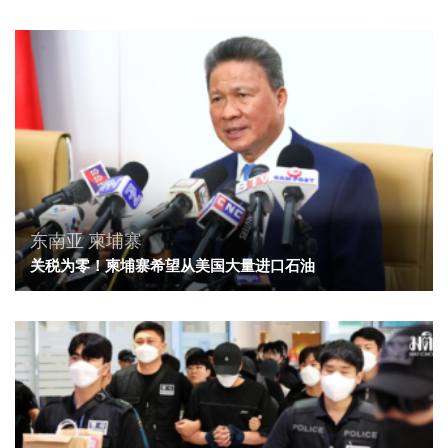
东南亚
柬埔寨
关税为零！柬埔寨希望从美国大量进口石油