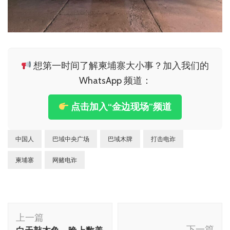
想第一时间了解柬埔寨大小事？加入我们的
WhatsApp 频道：
点击加入“金边现场”频道
中国人
巴域中央广场
巴域木牌
打击电诈
柬埔寨
网赌电诈
博
上一篇
文
下一篇