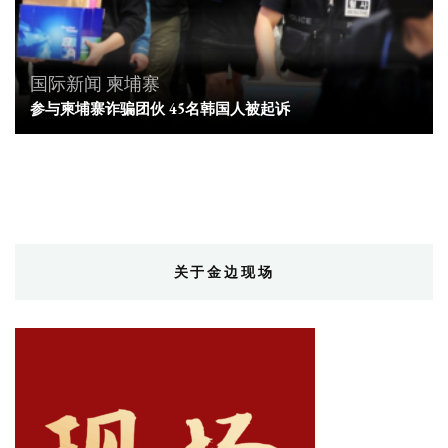
国际新闻
柬埔寨
参与柬埔寨诈骗团伙 45名韩国人被起诉
关于金边现场