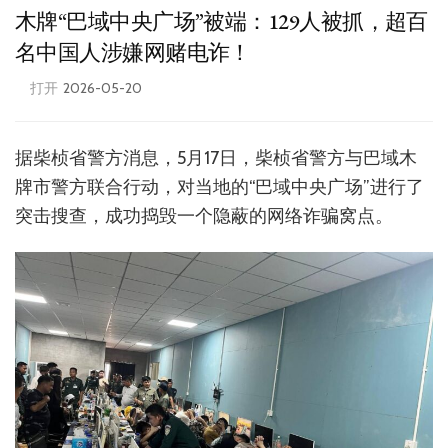
木牌“巴域中央广场”被端：129人被抓，超百
名中国人涉嫌网赌电诈！
打开
2026-05-20
据柴桢省警方消息，5月17日，柴桢省警方与巴域木
牌市警方联合行动，对当地的“巴域中央广场”进行了
突击搜查，成功捣毁一个隐蔽的网络诈骗窝点。