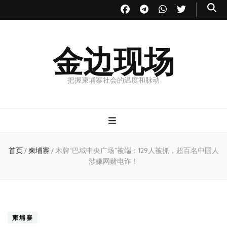
金边现场
把握柬埔寨社会的温度和脉动
首页
/
柬埔寨
/
木牌“巴域中央广场”被端：129人被抓，超百名中国人
涉嫌网赌电诈！
柬埔寨