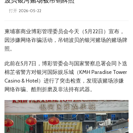
波贝银河赌场被吊销牌照
打开
2026-05-22
柬埔寨商业博彩管理委员会今天（5月22日）宣布，
因涉嫌网络诈骗活动，吊销波贝的银河赌场的赌场牌
照。
此前在5月7日，博彩管委会与国家警察总署会同卜迭
棉芷省警方对银河国际娱乐城（KMH Paradise Tower
Casino & Hotel）进行了突击检查，发现该赌场涉嫌
网络诈骗、酷刑折磨及非法持有武器。