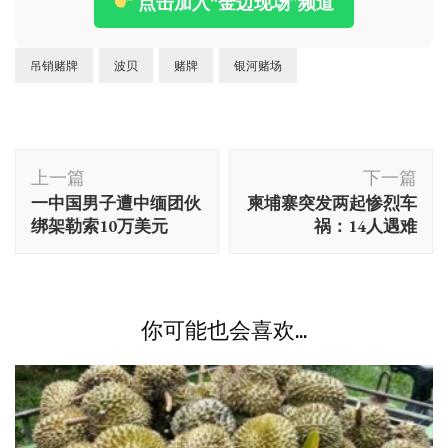
点击加入“金边现场”频道
吊销赌牌
波贝
赌牌
银河赌场
博
上一篇
下一篇
文
一中国男子遭中缅团伙
柬埔寨突发两起惨烈车
导
绑架勒索10万美元
祸：14人遇难
航
你可能也会喜欢...