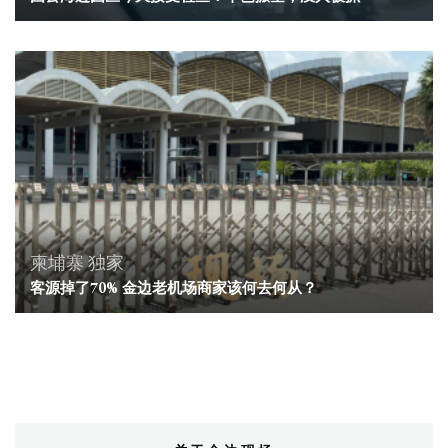
柬埔寨
独家
客源掉了70% 金边老机场商家该何去何从？