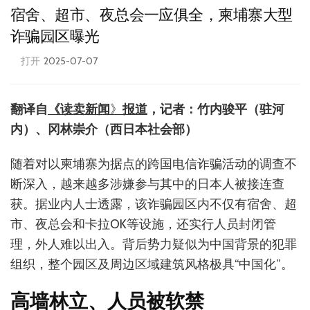
宿舍、超市、夜总会一应俱全，柬埔寨大型
诈骗园区曝光
打开
2025-07-07
翻译自
《
读卖新闻
》
报道
，记者：竹内骏平（驻河
内）、冈林崇介（西日本社会部）
随着对以柬埔寨为据点的跨国电信诈骗活动的调查不
断深入，越来越多涉嫌参与其中的日本人被接连查
获。据业内人士透露，该诈骗园区内不仅有宿舍、超
市、夜总会和卡拉OK等设施，还实行人员封闭管
理，外人难以出入。背后势力疑似为中国背景的犯罪
组织，整个园区及周边区域建筑风格极具“中国化”。
高墙林立、人员被软禁