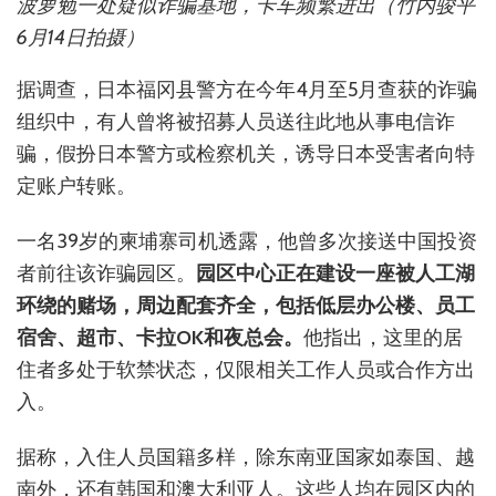
波萝勉一处疑似诈骗基地，卡车频繁进出（竹内骏平
6月14日拍摄）
据调查，日本福冈县警方在今年4月至5月查获的诈骗
组织中，有人曾将被招募人员送往此地从事电信诈
骗，假扮日本警方或检察机关，诱导日本受害者向特
定账户转账。
一名39岁的柬埔寨司机透露，他曾多次接送中国投资
者前往该诈骗园区。
园区中心正在建设一座被人工湖
环绕的赌场，周边配套齐全，包括低层办公楼、员工
宿舍、超市、卡拉OK和夜总会。
他指出，这里的居
住者多处于软禁状态，仅限相关工作人员或合作方出
入。
据称，入住人员国籍多样，除东南亚国家如泰国、越
南外，还有韩国和澳大利亚人。这些人均在园区内的