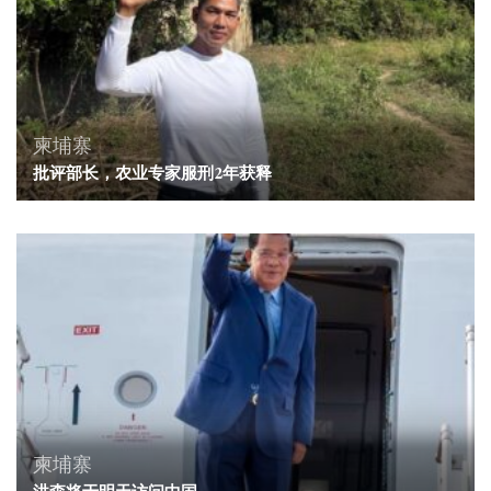
柬埔寨
批评部长，农业专家服刑2年获释
柬埔寨