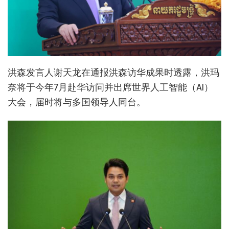
洪森发言人谢天龙在通报洪森访华成果时透露，洪玛
奈将于今年7月赴华访问并出席世界人工智能（AI）
大会，届时将与多国领导人同台。