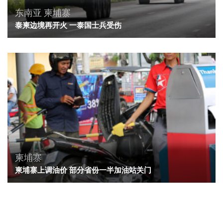
东南亚
柬埔寨
泰柬边境再开火 一泰国士兵受伤
柬埔寨
柬埔寨上调油价 部分省份一半加油站关门