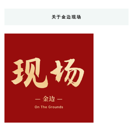
关于金边现场