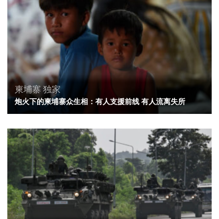
柬埔寨
独家
炮火下的柬埔寨众生相：有人支援前线 有人流离失所