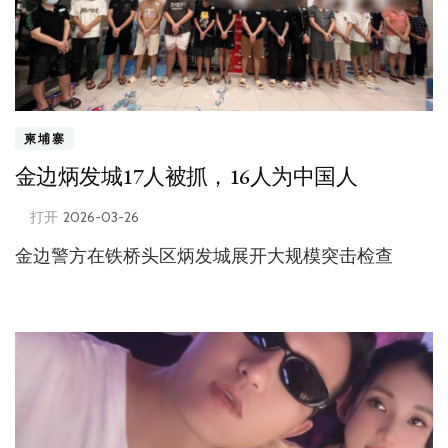
柬埔寨
金边炳发城17人被抓，16人为中国人
打开
2026-03-26
金边警方在铁桥头区炳发城展开大规模突击检查