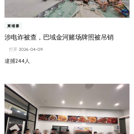
柬埔寨
涉电诈被查，巴域金河赌场牌照被吊销
打开
2026-04-09
逮捕244人