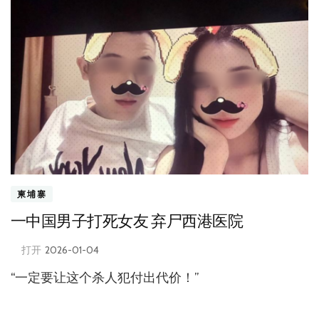
柬埔寨
一中国男子打死女友 弃尸西港医院
打开
2026-01-04
“一定要让这个杀人犯付出代价！”