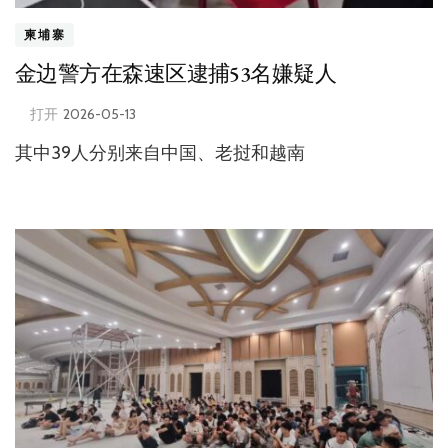
柬埔寨
金边警方在森速区逮捕53名嫌疑人
打开
2026-05-13
其中39人分别来自中国、老挝和越南