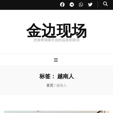
金边现场
把握柬埔寨社会的温度和脉动
标签：
越南人
首页
/
越南人