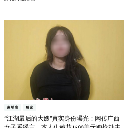
柬埔寨
独家
“江湖最后的大嫂”真实身份曝光：网传广西
女子系谣言，本人供称花1500美元购枪劫夫