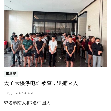
柬埔寨
太子大楼涉电诈被查，逮捕54人
打开
2026-07-28
52名越南人和2名中国人