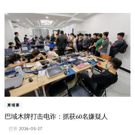
柬埔寨
巴域木牌打击电诈：抓获60名嫌疑人
打开
2026-05-27