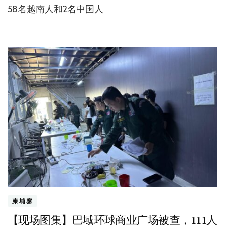
58名越南人和2名中国人
柬埔寨
【现场图集】巴域环球商业广场被查，111人