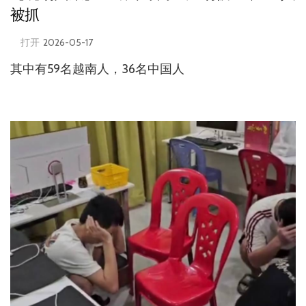
被抓
打开
2026-05-17
其中有59名越南人，36名中国人