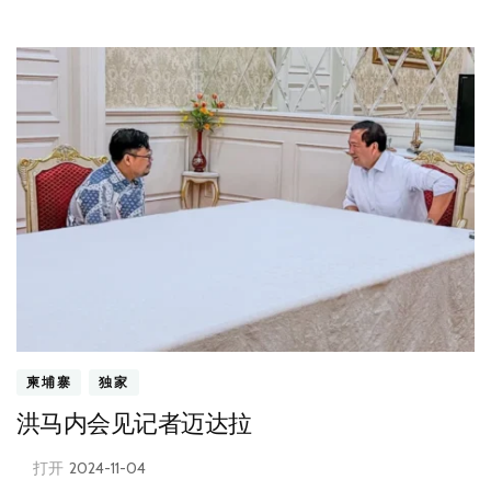
柬埔寨
独家
洪马内会见记者迈达拉
打开
2024-11-04