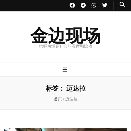
金边现场
把握柬埔寨社会的温度和脉动
标签：
迈达拉
首页
/
迈达拉