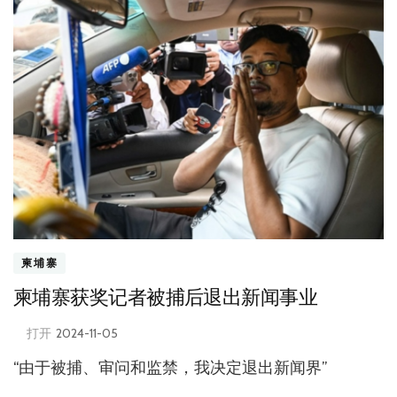
柬埔寨
柬埔寨获奖记者被捕后退出新闻事业
打开
2024-11-05
“由于被捕、审问和监禁，我决定退出新闻界”