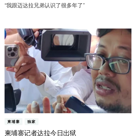
“我跟迈达拉兄弟认识了很多年了”
柬埔寨
独家
柬埔寨记者达拉今日出狱