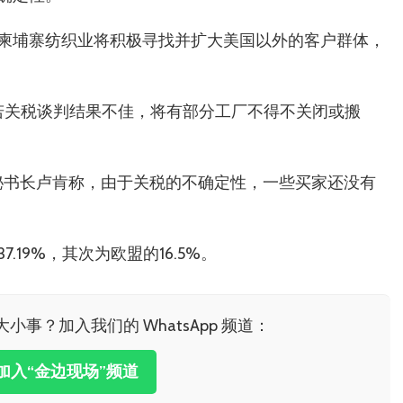
柬埔寨纺织业将积极寻找并扩大美国以外的客户群体，
，若关税谈判结果不佳，将有部分工厂不得不关闭或搬
）秘书长卢肯称，由于关税的不确定性，一些买家还没有
19%，其次为欧盟的16.5%。
事？加入我们的 WhatsApp 频道：
加入“金边现场”频道