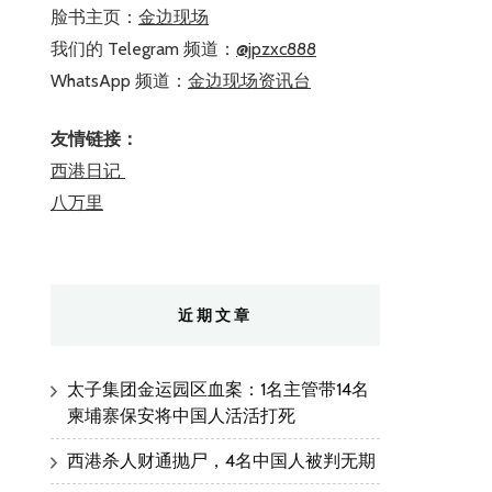
脸书主页：
金边现场
我们的 Telegram 频道：
@jpzxc888
WhatsApp 频道：
金边现场资讯台
友情链接：
西港日记
八万里
近期文章
太子集团金运园区血案：1名主管带14名
柬埔寨保安将中国人活活打死
西港杀人财通抛尸，4名中国人被判无期