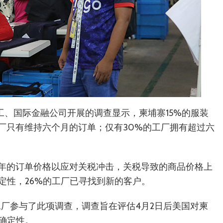
际劳工、国际金融公司开展的调查显示，柬埔寨15%的服装
厂只有维持六个月的订单；仅有30%的工厂拥有超过六
今年的订单价格以应对关税冲击，关税导致的商品价格上
定性，26%的工厂已寻找到新的客户。
家工厂参与了此项调查，调查旨在评估4月2日后美国对柬
确定性。