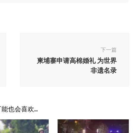
下一篇
柬埔寨申请高棉婚礼 为世界
非遗名录
能也会喜欢...