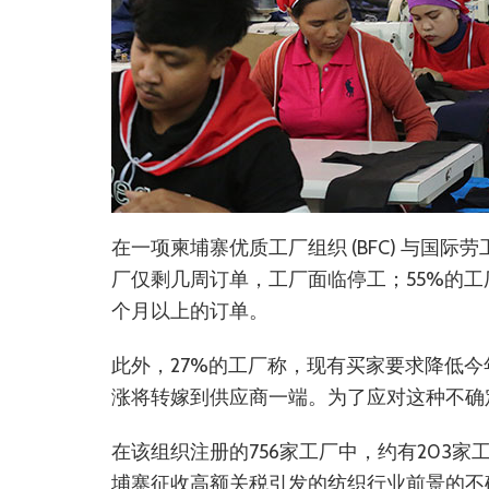
在一项柬埔寨优质工厂组织 (BFC) 与国
厂仅剩几周订单，工厂面临停工；55%的工
个月以上的订单。
此外，27%的工厂称，现有买家要求降低
涨将转嫁到供应商一端。为了应对这种不确
在该组织注册的756家工厂中，约有203
埔寨征收高额关税引发的纺织行业前景的不