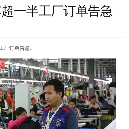
寨超一半工厂订单告急
工厂订单告急。