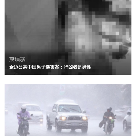
柬埔寨
金边公寓中国男子遇害案：行凶者是男性