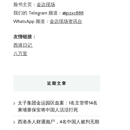
脸书主页：
金边现场
我们的 Telegram 频道：
@jpzxc888
WhatsApp 频道：
金边现场资讯台
友情链接：
西港日记
八万里
近期文章
太子集团金运园区血案：1名主管带14名
柬埔寨保安将中国人活活打死
西港杀人财通抛尸，4名中国人被判无期