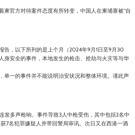
着柬官方对待案件态度有所转变，中国人在柬埔寨被“自
，以下所列的是上个月（2024年9月1日至9月30
人身安全的事件，本地发生的枪击、抢劫与火灾等与华
，单一的事件并不能说明治安状况和整体环境。谨此声
连发多声枪响。事件导致3人中枪受伤，其中包括2名中
抓获7名犯罪嫌疑人并带回警局审讯。次日又在西港一酒