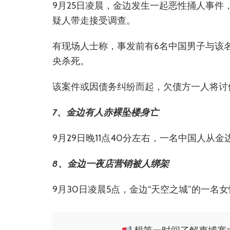
9月25日凌晨，金边发生一起恶性捅人事件
疑人带走接受调查。
有现场人士称，事发前有6名中国男子与该
央杀死。
该案件或因债务纠纷而起，欠债方一人将讨
7、金边有人赤裸坠楼身亡
9月29日晚11点40分左右，一名中国人从金边
8、金边一夜店营销被人绑架
9月30日凌晨5点，金边“天空之城”的一名