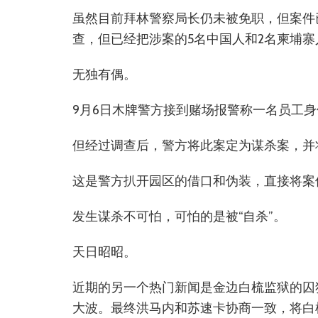
虽然目前拜林警察局长仍未被免职，但案件
查，但已经把涉案的5名中国人和2名柬埔寨
无独有偶。
9月6日木牌警方接到赌场报警称一名员工
但经过调查后，警方将此案定为谋杀案，并
这是警方扒开园区的借口和伪装，直接将案
发生谋杀不可怕，可怕的是被“自杀”。
天日昭昭。
近期的另一个热门新闻是金边白梳监狱的囚
大波。最终洪马内和苏速卡协商一致，将白