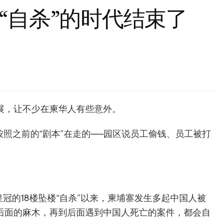
“自杀”的时代结束了
进展，让不少在柬华人有些意外。
照之前的“剧本”在走的——园区说员工偷钱、员工被打
贝皇冠的18楼坠楼“自杀”以来，柬埔寨发生多起中国人被
到后面的麻木，再到后面遇到中国人死亡的案件，都会自