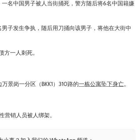
，一名中国男子被人当街捅死，警方随后将6名中国籍嫌
名男子发生争执，随后用刀捅向该男子，将他在大街中
债方一人刺死。
万景岗一分区（BKK1）310路的
一栋公寓坠下身亡
。
女性营销人员被人绑架。