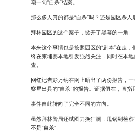
嘲一句“自杀”结案。
那么多人真的都是“自杀”吗？还是园区杀人
拜林园区的这个案子，掀开了黑幕的一角。
本来这个事情也是按照园区的“剧本”在走
终在柬埔寨本地引发强烈关注，同时在本地
查。
网红记者彭万纳在网上晒出了两份报告，一
察局出具的“自杀”的报告。证据俱在，直指拜
事件自此转向了完全不同的方向。
虽然拜林警局还试图力挽狂澜，甩锅到检察
不是“自杀”。