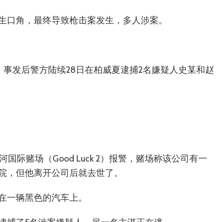
生口角，最终导致枪击案发生，多人涉案。
。事发后警方陆续28日在柏威夏逮捕2名嫌疑人史某和赵
际赌场（Good Luck 2）报警，赌场称该公司有一
院，但他离开公司后就去世了。
在一辆黑色的汽车上。