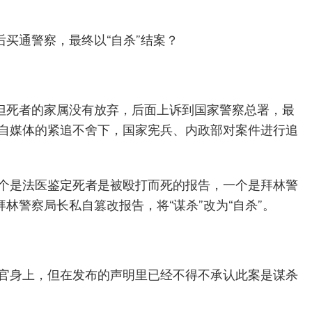
后买通警察，最终以“自杀”结案？
，但死者的家属没有放弃，后面上诉到国家警察总署，最
自媒体的紧追不舍下，国家宪兵、内政部对案件进行追
个是法医鉴定死者是被殴打而死的报告，一个是拜林警
林警察局长私自篡改报告，将“谋杀”改为“自杀”。
官身上，但在发布的声明里已经不得不承认此案是谋杀