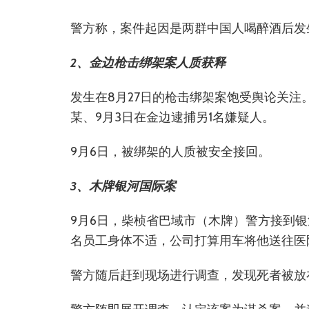
警方称，案件起因是两群中国人喝醉酒后发
2、金边枪击绑架案人质获释
发生在8月27日的枪击绑架案饱受舆论关注
某、9月3日在金边逮捕另1名嫌疑人。
9月6日，被绑架的人质被安全接回。
3、木牌银河国际案
9月6日，柴桢省巴域市（木牌）警方接到银河国
名员工身体不适，公司打算用车将他送往医
警方随后赶到现场进行调查，发现死者被放