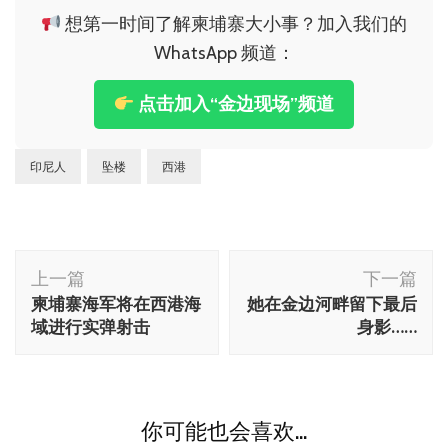
想第一时间了解柬埔寨大小事？加入我们的
WhatsApp 频道：
点击加入“金边现场”频道
印尼人
坠楼
西港
博
上一篇
下一篇
文
柬埔寨海军将在西港海
她在金边河畔留下最后
导
域进行实弹射击
身影……
航
你可能也会喜欢...