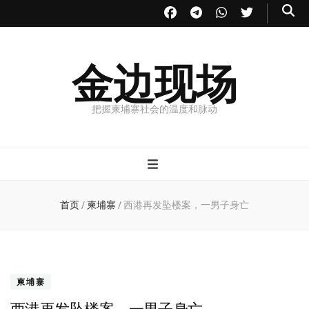
金边现场
把握柬埔寨社会的温度和脉动
首页
/
柬埔寨
/
西港再发坠楼案，一男子身亡
柬埔寨