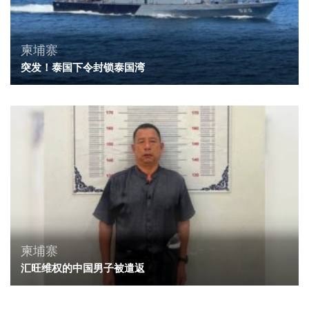
柬埔寨
突发！泰国下令封锁泰国湾
柬埔寨
汇旺维权的中国男子被遣返