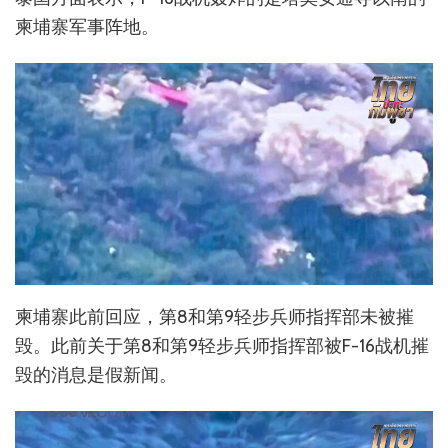
柬埔寨军事阵地。
柬埔寨此前回应，第8和第9轻步兵师指挥部未被摧
毁。此前关于第8和第9轻步兵师指挥部被F-16战机摧
毁的消息是假新闻。