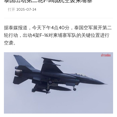
泰国出动第二轮F-16战机空袭柬埔寨
打开
2025-07-24
据泰媒报道，今天下午4点40分，泰国空军展开第二
轮行动，出动4架F-16对柬埔寨军队的关键位置进行
空袭。