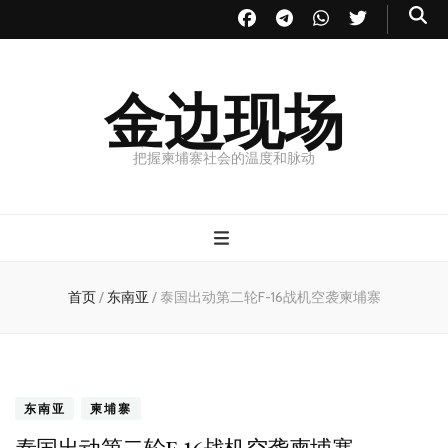
金边现场
把握柬埔寨社会的温度和脉动
首页
/
东南亚
/
泰国出动第二轮F-16战机空袭柬埔寨
东南亚
柬埔寨