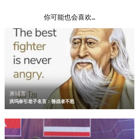
你可能也会喜欢...
柬埔寨
洪玛奈引老子名言：善战者不怒