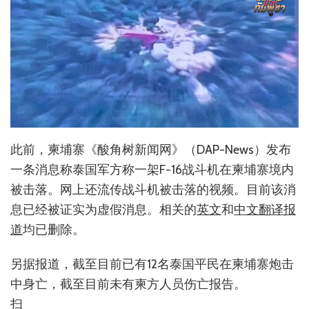
此前，柬埔寨《酸角树新闻网》（DAP-News）发布
一条消息称泰国军方称一架F-16战斗机在柬埔寨境内
被击落。网上还流传战斗机被击落的视频。目前该消
息已经被证实为虚假消息。相关的
英文
和
中文翻译报
道
均已删除。
另据报道，截至目前已有12名泰国平民在柬埔寨炮击
中身亡，截至目前未有柬方人员伤亡报告。
扫