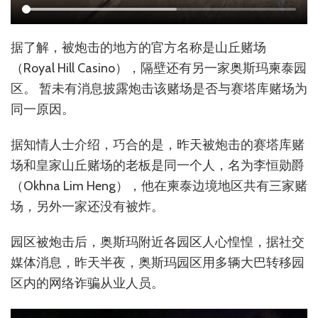
据了解，被炮击的地方的官方名称是山丘赌场
（Royal Hill Casino），隔壁还有另一家奥斯玛柬泰园
区。 暂未有消息披露炮击该赌场是否与赛塔库赌场为
同一原因。
据知情人士介绍，巧合的是，昨天被炮击的赛塔库赌
场和皇家山丘赌场的老板是同一个人，名为李恒勋爵
（Okhna Lim Heng），他在柬泰边境地区共有三家赌
场，另外一家还没有被炸。
园区被炮击后，奥斯玛附近各园区人心惶惶，据社交
媒体消息，昨天半夜，奥斯玛园区用多辆大巴转移园
区内的网络诈骗从业人员。