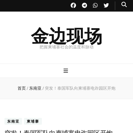
金边现场
把握柬埔寨社会的温度和脉动
首页
/
东南亚
/
突发！泰国军队向柬埔寨电诈园区开炮
东南亚
柬埔寨