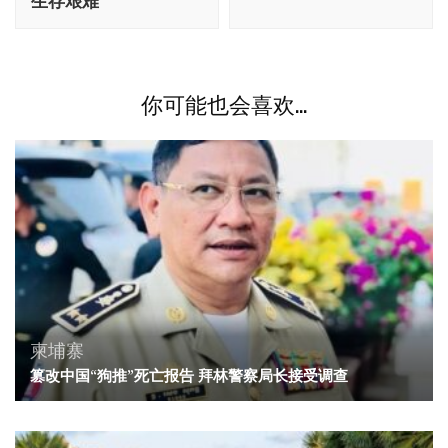
航
生存艰难
你可能也会喜欢...
柬埔寨
篡改中国“狗推”死亡报告 拜林警察局长接受调查