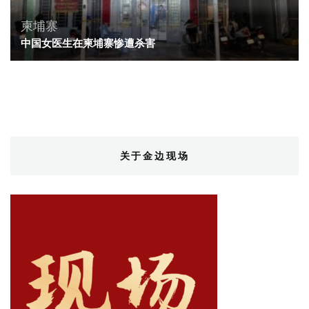
柬埔寨
中国女医生在柬埔寨惨遭杀害
关于金边现场