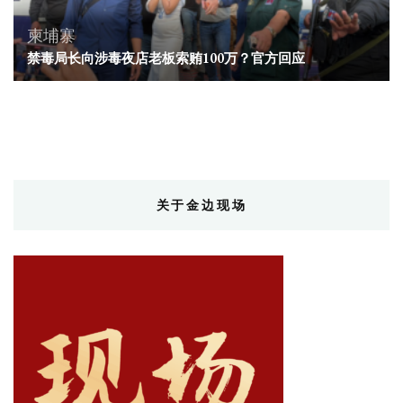
柬埔寨
禁毒局长向涉毒夜店老板索贿100万？官方回应
关于金边现场