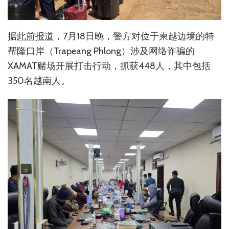
据
此前报道
，7月18日晚，警方对位于柬越边境的特
帮隆口岸（Trapeang Phlong）涉及网络诈骗的
XAMAT赌场开展打击行动，抓获448人，其中包括
350名越南人。