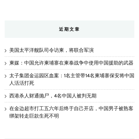
近期文章
美国太平洋舰队司令访柬，将联合军演
柬媒：中国允许柬埔寨在柬泰战争中使用中国援助的武器
太子集团金运园区血案：1名主管带14名柬埔寨保安将中国
人活活打死
西港杀人财通抛尸，4名中国人被判无期
在金边超市打工五六年后终于自己开店，中国男子被熟客
绑架转走巨款生死不明