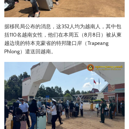
据移民局公布的消息，这352人均为越南人，其中包
括110名越南女性，他们在本周五（8月8日）被从柬
越边境的特本克蒙省的特邦隆口岸（Trapeang
Phlong）遣送回越南。