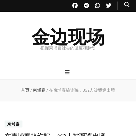
金边现场
把握柬埔寨社会的温度和脉动
首页
/
柬埔寨
/
在柬埔寨搞诈骗，352人被驱逐出境
柬埔寨