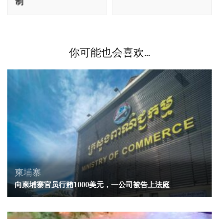
航
制
你可能也会喜欢...
柬埔寨
向柬埔寨官员行贿1000美元，一公司被告上法庭