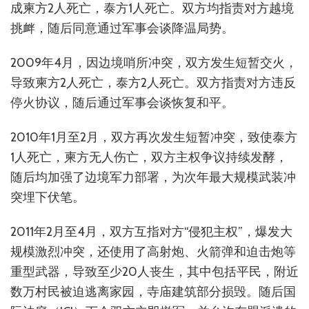
成柬方2人死亡，泰方1人死亡。双方均指责对方越境
挑衅，随后同意通过军事会谈降温局势。
2009年4月，因边境哨所冲突，双方发生短暂交火，
导致柬方2人死亡，泰方2人死亡。双方指责对方违反
停火协议，随后通过军事会谈恢复和平。
2010年1月至2月，双方再次发生短暂冲突，致使泰方
1人死亡，柬方无人伤亡，双方主权争议持续发酵，
随后均加强了边境军力部署，为次年最大规模武装冲
突埋下伏笔。
2011年2月至4月，双方互指对方“侵犯主权”，爆发大
规模激烈冲突，还使用了高射炮、火箭弹和迫击炮等
重型武器，导致至少20人丧生，其中包括平民，附近
数万村民被迫逃离家园，寺庙建筑部分损毁。随后国