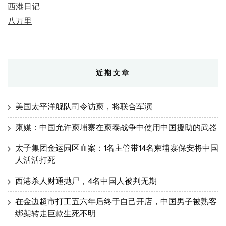
西港日记
八万里
近期文章
美国太平洋舰队司令访柬，将联合军演
柬媒：中国允许柬埔寨在柬泰战争中使用中国援助的武器
太子集团金运园区血案：1名主管带14名柬埔寨保安将中国
人活活打死
西港杀人财通抛尸，4名中国人被判无期
在金边超市打工五六年后终于自己开店，中国男子被熟客
绑架转走巨款生死不明