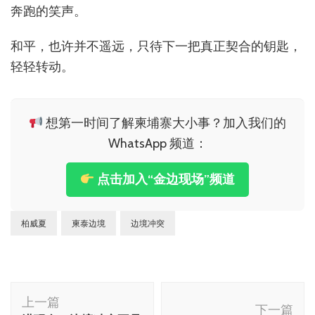
奔跑的笑声。
和平，也许并不遥远，只待下一把真正契合的钥匙，
轻轻转动。
想第一时间了解柬埔寨大小事？加入我们的
WhatsApp 频道：
点击加入“金边现场”频道
柏威夏
柬泰边境
边境冲突
博
上一篇
文
下一篇