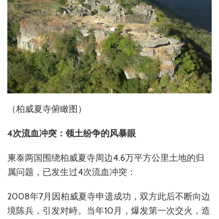
（柏威夏寺俯瞰图）
4
次流血冲突：领土纷争的风暴眼
柬泰两国围绕柏威夏寺周边4.6万平方公里土地的归
属问题，已发生过4次流血冲突：
2008年7月因柏威夏寺申遗成功，双方此后不断向边
境陈兵，引发对峙。当年10月，爆发第一次交火，造