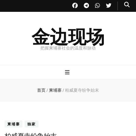
金边现场
把握柬埔寨社会的温度和脉动
首页
/
柬埔寨
/
柏威夏寺纷争始末
柬埔寨
独家