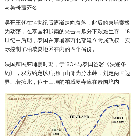
与吴哥窟齐名。
吴哥王朝在14世纪后逐渐走向衰落，此后的柬埔寨极
为动荡，在泰国和越南的夹击与瓜分下艰难生存。18
世纪中后期，泰国在柬埔寨西北部建立附属政权，实
际控制了柏威夏地区在内的四个省份。
法国殖民柬埔寨时期，于1904与泰国签署《法暹条
约》，双方约定以扁担山山脊为分水岭，划定两国边
界。若按此，位于山顶的柏威夏寺应在泰国境内。