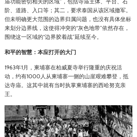
庙功能密切相关的区域”，包括寺庙主体、平台、石
阶、道路、入口等；其二，要求泰国从该区域撤军。
但未明确更大范围的边界归属问题，也没有具体坐标
来划分边界线，这使得冲突的“灰色地带”依然存在，
围绕这一区域的“边界胶着战”延续至今。
和平的智慧：本应打开的大门
1963年1月，柬埔寨在柏威夏寺举行隆重的庆祝活
动，约有1000人从柬埔寨一侧的山崖艰难攀登，抵
达寺庙。这其中就有当时执掌柬埔寨的西哈努克亲
王。