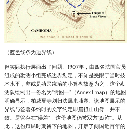
（蓝色线条为边界线）
但实际执行层面出了问题。1907年，由四名法国官员
组成的勘测小组完成边界划定，不知是受限于当时技
术水平，亦或是殖民统治的小算盘故意为之，这个勘
测队绘制出一份名为“附图一”（Annex I map）的地图
明确显示，柏威夏寺划归法属柬埔寨。该地图展示的
界线与签署条约时的文字约定即扁担山山脊，并不一
致。尽管存在“误差”，这份地图仍被双方“默许”。从
此，这份殖民时期留下的地图，开启了两国近百年的