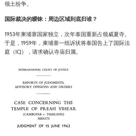
领土纷争。
国际裁决的暧昧：周边区域到底归谁？
1953年柬埔寨国家独立，次年泰国重新占领威夏寺。
于是，1959年，柬埔寨一纸诉状将泰国告上了国际法
庭（ICJ），请求确认寺庙归属。