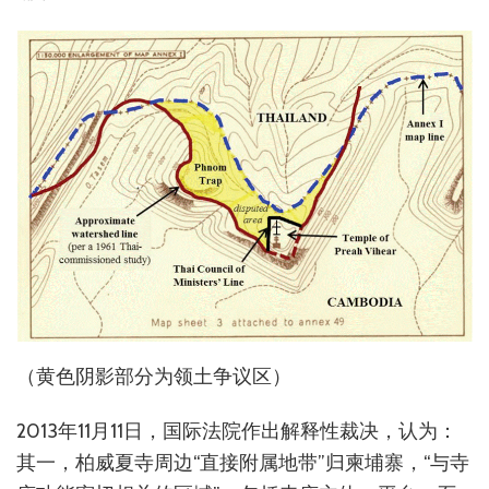
（黄色阴影部分为领土争议区）
2013年11月11日，国际法院作出解释性裁决，认为：
其一，柏威夏寺周边“直接附属地带”归柬埔寨，“与寺