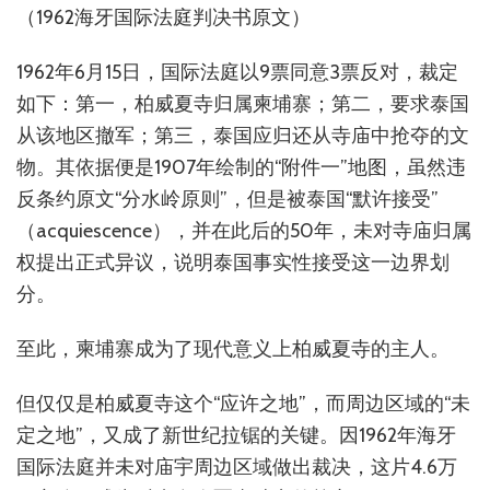
（1962海牙国际法庭判决书原文）
1962年6月15日，国际法庭以9票同意3票反对，裁定
如下：第一，柏威夏寺归属柬埔寨；第二，要求泰国
从该地区撤军；第三，泰国应归还从寺庙中抢夺的文
物。其依据便是1907年绘制的“附件一”地图，虽然违
反条约原文“分水岭原则”，但是被泰国“默许接受”
（acquiescence），并在此后的50年，未对寺庙归属
权提出正式异议，说明泰国事实性接受这一边界划
分。
至此，柬埔寨成为了现代意义上柏威夏寺的主人。
但仅仅是柏威夏寺这个“应许之地”，而周边区域的“未
定之地”，又成了新世纪拉锯的关键。因1962年海牙
国际法庭并未对庙宇周边区域做出裁决，这片4.6万